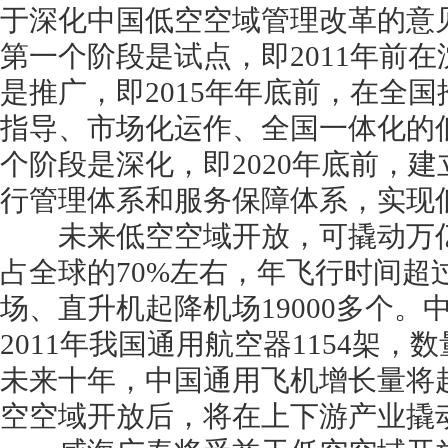
于深化中国低空空域管理改革的意
第一个阶段是试点，即2011年前
是推广，即2015年年底前，在全
指导、市场化运作、全国一体化的
个阶段是深化，即2020年底前，
行管理体系和服务保障体系，实现
未来低空空域开放，可撬动万亿
占全球的70%左右，年飞行时间超
场、直升机起降机场19000多个
2011年我国通用航空器1154架，
未来十年，中国通用飞机增长量将超
空空域开放后，将在上下游产业撬