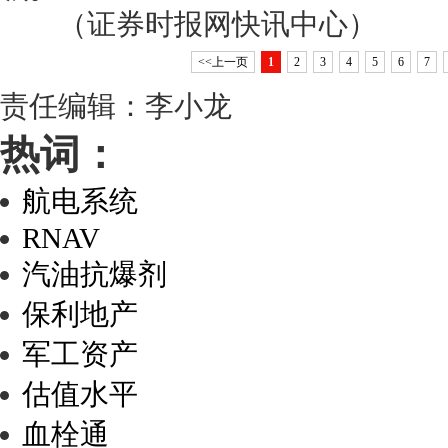
（证券时报网快讯中心）
<<上一页
1
2
3
4
5
6
7
责任编辑：李小龙
热词：
航电系统
RNAV
汽油抗爆剂
保利地产
军工资产
估值水平
血栓通