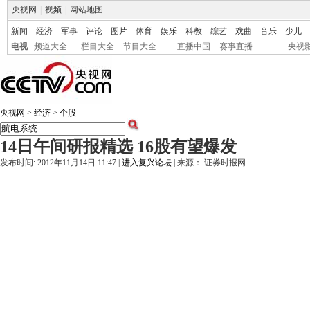
央视网
|
视频
|
网站地图
新闻
经济
军事
评论
图片
体育
娱乐
科教
综艺
戏曲
音乐
少儿
电视
频道大全
栏目大全
节目大全
直播中国
赛事直播
央视
央视网
>
经济
>
个股
14日午间研报精选 16股有望爆发
发布时间: 2012年11月14日 11:47 |
进入复兴论坛
| 来源： 证券时报网