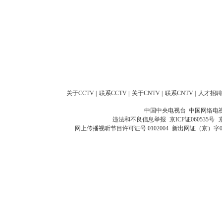
关于CCTV
|
联系CCTV
|
关于CNTV
|
联系CNTV
|
人才招聘
中国中央电视台 中国网络电
违法和不良信息举报
京ICP证060535号
网上传播视听节目许可证号 0102004
新出网证（京）字0