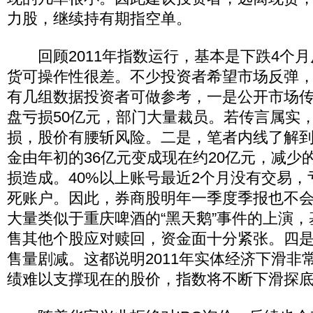
力股，继续持有期指空单。
回顾2011年指数运行，基本是下跌4个月
货可操作性很差。不少投资者希望市场反弹
有几组数据投资者可做参考，一是公开市场
盘亏损50亿元，部门大量裁员。若传言属实
损，股价有腰斩风险。二是，笔者内线了解
金由年初的36亿元变成现在约20亿元，减少
损造成。40%以上账号最近2个月没有交易
死账户。因此，券商股明年一季度季报也不
大量类似于重庆啤酒的“黑天鹅”事件的上演
售其他个股应对赎回，资金面十分紧张。四
售量剧减。这都说明2011年实体经济下滑非
绩难以支撑现在的股价，指数将不断下滑探