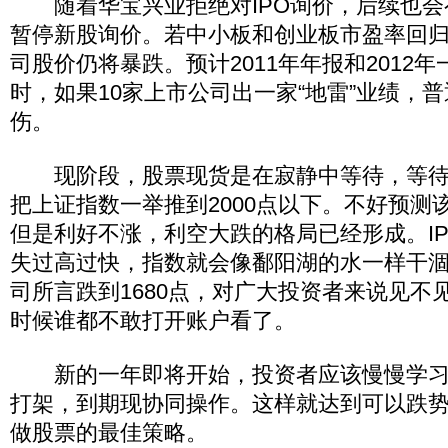
随着华宝兴业拒绝对IPO询价，后续也会
暂停新股询价。若中小板和创业板市盈率回归1
司股价仍将暴跌。预计2011年年报和2012
时，如果10家上市公司出一家“地雷”业绩，
伤。
现阶段，股票现货是在寂静中等待，等待下
把上证指数一举推到2000点以下。不好预测
但是利好不涨，利空大跌的格局已经形成。I
失过高过快，指数就会像鄱阳湖的水一样干
司所言跌到1680点，对广大投资者来说见不
时候谁都不敢打开账户看了。
新的一年即将开始，投资者应该慢慢学习
打架，到期现协同操作。这样就达到可以跌
做股票的最佳策略。