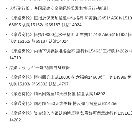
人行副行长：各国应建立金融风险监测和协调行动机制
《摩通窝轮》恒指於保历加通道中轴横行 和黄购15451/ A50购1519
68695 认购15162/ 熊69187 认沽14024
《摩通窝轮》恒指19000点水平整固 汇丰购14743/ A50购15193/ 恒
认购15162/ 熊69187 认沽14024
《摩通窝轮》内地下调存款准备金率 建行购15463/ 工行购14262/ 
14719
港媒：欧元区“一哥”德国自身难保
《摩通窝轮》恒指回升上试18000点 六福购14668/汇丰购14998/ 恒
认购15103/ 熊69332 认沽14797
《摩通窝轮》腾讯回落至10天线反覆 留意认购14802
《摩通窝轮》国寿跌至50天线争持 博反弹可留意认购14256
《摩通窝轮》资金流入内银认购博反弹 如看好可留意建行购13916/
14262