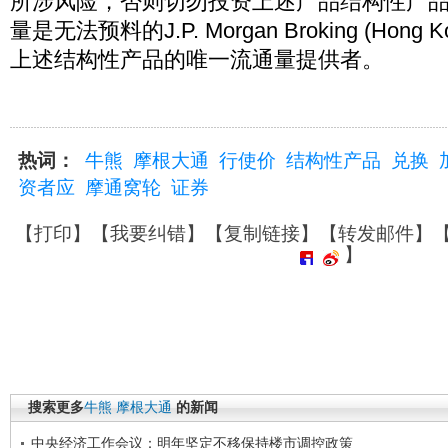
所涉风险，否则切勿投资上述产品结构性产
量是无法预料的J.P. Morgan Broking (Hong K
上述结构性产品的唯一流通量提供者。
热词：
牛熊
摩根大通
行使价
结构性产品
兑换
资者应
摩通窝轮
证券
【
打印
】【
我要纠错
】【
复制链接
】【
转发邮件
】
】
搜索更多
牛熊
摩根大通
的新闻
中央经济工作会议：明年坚定不移保持楼市调控政策