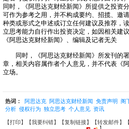
同时，《阿思达克财经新闻》所提供之投资
可作为参考之用，并不构成要约、招揽、邀
种类或形式之申述或订立任何建议及推荐，
立思考能力自行作出投资决定，如因相关建
《阿思达克财经新闻》、编辑及记者无关
同时，《阿思达克财经新闻》所发刊的署名
章，相关内容属作者个人意见，并不代表《
立场。
热词：
阿思达克
阿思达克财经新闻
免责声明
阁
分析
侵权行为
独立思考
个人意见
资讯
【
打印
】【
我要纠错
】【
复制链接
】【
转发邮件
】
】