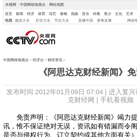
央视网
|
中国网络电视台
|
网站地图
首页
新闻
经济
体育
综艺
春晚
戏曲
音乐
科教
青少
文化
艺术
电视
频道大全
栏目大全
节目大全
直播中国
赛事直播
网络
中国网络电视台
>
经济台
>
财经资讯
>
《阿思达克财经新闻》免
发布时间:2012年01月09日 07:04 |
进入复兴
克财经网 |
手机看视频
免责声明：《阿思达克财经新闻》竭力提
讯，惟不保证绝对无误，资讯如有错漏而令
是否与侵权行为、订立契约或其他方面有关