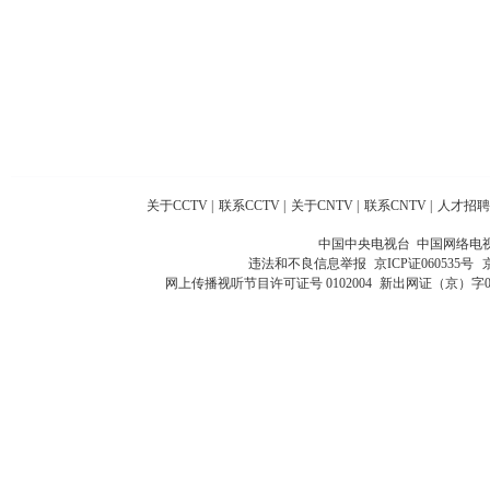
关于CCTV
|
联系CCTV
|
关于CNTV
|
联系CNTV
|
人才招聘
中国中央电视台 中国网络电
违法和不良信息举报
京ICP证060535号
网上传播视听节目许可证号 0102004
新出网证（京）字0