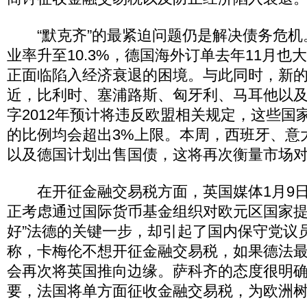
“默克齐”的最紧迫问题仍是解决债务危机。
业率升至10.3%，德国海外订单去年11月也
正面临陷入经济衰退的困境。与此同时，新
近，比利时、塞浦路斯、匈牙利、马耳他以
字2012年预计将违反欧盟相关规定，这些国
的比例均会超出3%上限。本周，西班牙、意
以及德国计划出售国债，这将再次衡量市场
在开征金融交易税方面，英国媒体1月9日
正考虑通过国际货币基金组织对欧元区国家提
好”法德的关键一步，却引起了国内保守党议
称，卡梅伦不想开征金融交易税，如果德法
会再次将英国推向边缘。萨科齐的态度很明
要，法国将单方面征收金融交易税，为欧洲