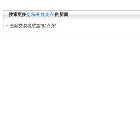
搜索更多
交易税
默克齐
的新闻
金融交易税愁煞“默克齐”