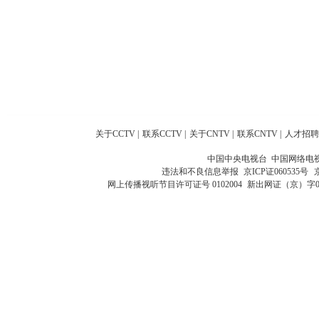
关于CCTV
|
联系CCTV
|
关于CNTV
|
联系CNTV
|
人才招聘
中国中央电视台 中国网络电
违法和不良信息举报
京ICP证060535号
网上传播视听节目许可证号 0102004
新出网证（京）字0