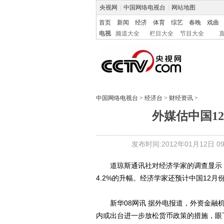
央视网
|
中国网络电视台
|
网站地图
首页
新闻
经济
体育
综艺
春晚
戏曲
电视
频道大全
栏目大全
节目大全
中国网络电视台
>
经济台
>
财经资讯
>
外媒估中国1
发布时间:2012年01月12日 09:
道琼斯通讯社对经济学家的调查显示，中国
4.2%的升幅。经济学家还预计中国12月
新华08网讯 据外电报道，外资金融机
内或出台进一步放松货币政策的措施，眼