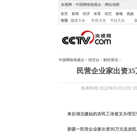
央视网
|
中国网络电视台
|
网站地图
首页
新闻
经济
体育
综艺
春晚
戏曲
电视
频道大全
栏目大全
节目大全
中国网络电视台
>
经济台
>
财经资讯
>
民营企业家出资35
发布时间:2012年01月12日 15:
来自湖北建始的农民工张俊文办理完登
新疆一民营企业家出资35万元送农民