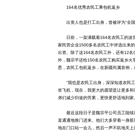
164名优秀农民工乘包机返乡
出资人也是打工出身，曾被评为“全国
日前，一架满载着164名农民工的波音7
家民营企业1500多名农民工中评选出来的
出资。除了这164名农民工外，还有12
外，魏宗平还给150名农民工购买返乡火
悉，农民工包机返乡，在新疆尚属首例，
“我也是农民工出身，深深知道农民工
坐飞机，现在，我更大的愿望是让更多和
弟们减少归途的劳累，更快更舒适地到家
最近这段日子是魏宗平公司员工陆续返
直通通地推门进来。他们大多穿着一身脏
地在门口站一会儿，然后一声不吭地关上