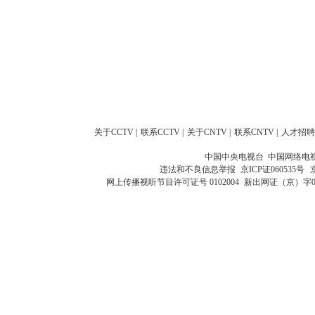
关于CCTV
|
联系CCTV
|
关于CNTV
|
联系CNTV
|
人才招聘
中国中央电视台 中国网络电
违法和不良信息举报
京ICP证060535号
网上传播视听节目许可证号 0102004
新出网证（京）字0