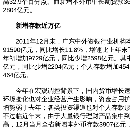
高32.9个百分点。而新增本外币中长期贷款3
2804亿元。
新增存款近万亿
2011年12月末，广东中外资银行业机构
91590亿元，同比增长11.8%，增速比上年末
年初增加9729亿元，同比少增2598亿元。其
亿元，同比少增2204亿元；个人存款增加45
464亿元。
今年在宏观调控背景下，国内货币增长速
环境变化也对企业经营产生影响，资金占用
增势弱于去年；各类投资渠道也对个人存款
不过临近年末，由于大量银行理财产品集中
高，12月当月全省新增本外币存款3907亿元，