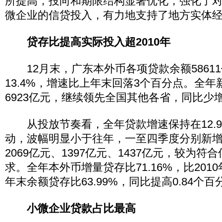
所提高，投向和期限结构显著优化，强化了
微企业的信贷投入，有力地支持了地方实体
贷存比提高实际投入超2010年
12月末，广东本外币各项贷款余额5861
13.4%，增速比上年末回落3个百分点。全
6923亿元，继续领先全国其他各省，同比少增
从投放节奏看，全年贷款增速保持在12.9%-
动，波幅明显小于往年，一至四季度分别新增贷
2069亿元、1397亿元、1437亿元，较为
求。全年本外币增量贷存比71.16%，比201
年末余额贷存比63.99%，同比提高0.84个百
小微企业贷款占比最高