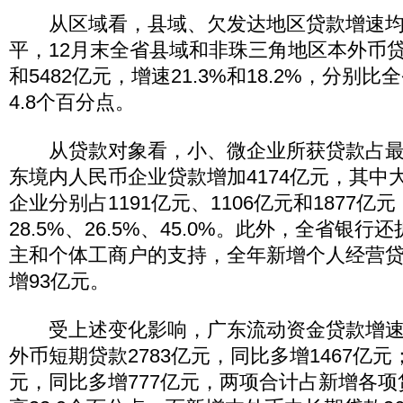
从区域看，县域、欠发达地区贷款增速均
平，12月末全省县域和非珠三角地区本外币贷
和5482亿元，增速21.3%和18.2%，分别比
4.8个百分点。
从贷款对象看，小、微企业所获贷款占最大
东境内人民币企业贷款增加4174亿元，其中大
企业分别占1191亿元、1106亿元和1877亿
28.5%、26.5%、45.0%。此外，全省银
主和个体工商户的支持，全年新增个人经营贷
增93亿元。
受上述变化影响，广东流动资金贷款增速
外币短期贷款2783亿元，同比多增1467亿元
元，同比多增777亿元，两项合计占新增各项贷