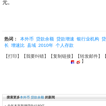
元。
热词：
本外币
贷款余额
贷款增速
银行业机构
贷
长
增速比
县域
2010年
个人存款
【
打印
】【
我要纠错
】【
复制链接
】【
转发邮件
】
】
搜索更多
本外币
贷款余额
的新闻
去年本市新增贷款4180亿