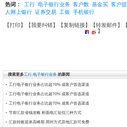
热词：
工行
电子银行业务
客户数
基金买
客户提
人网上银行
证券交易
工银
手机银行
【
打印
】【
我要纠错
】【
复制链接
】【
转发邮件
】
】
搜索更多
工行
电子银行业务
的新闻
工行电子银行业务占比超70% 成客户首选渠道
工行电子银行业务占比超70% 成客户首选渠道
工行电子银行业务占比超70% 成客户首选渠道
节前汇款省钱攻略 柜面电汇短信三种方式
汇款转账迎来高峰期 用对方式异地汇款可免费