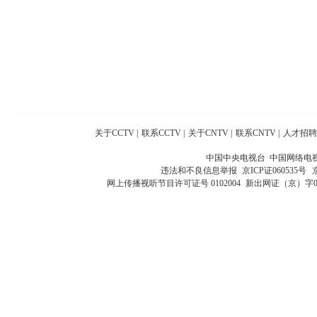
关于CCTV
|
联系CCTV
|
关于CNTV
|
联系CNTV
|
人才招聘
中国中央电视台 中国网络电
违法和不良信息举报
京ICP证060535号
网上传播视听节目许可证号 0102004
新出网证（京）字0