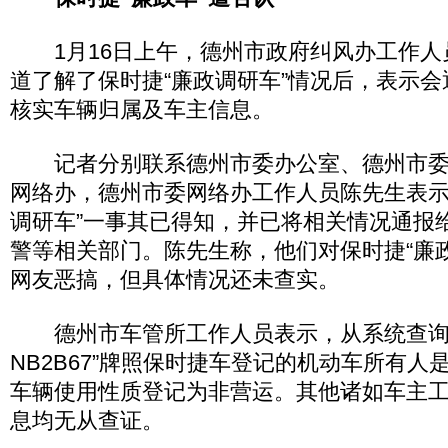
1月16日上午，德州市政府纠风办工作人
道了解了保时捷“廉政调研车”情况后，表示
核实车辆归属及车主信息。
记者分别联系德州市委办公室、德州市委
网络办，德州市委网络办工作人员陈先生表示
调研车”一事其已得知，并已将相关情况通报
警等相关部门。陈先生称，他们对保时捷“廉
网友恶搞，但具体情况还未查实。
德州市车管所工作人员表示，从系统查询
NB2B67”牌照保时捷车登记的机动车所有人
车辆使用性质登记为非营运。其他诸如车主
息均无从查证。