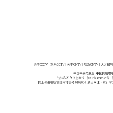
关于CCTV
|
联系CCTV
|
关于CNTV
|
联系CNTV
|
人才招聘
中国中央电视台 中国网络电
违法和不良信息举报
京ICP证060535号
网上传播视听节目许可证号 0102004
新出网证（京）字0