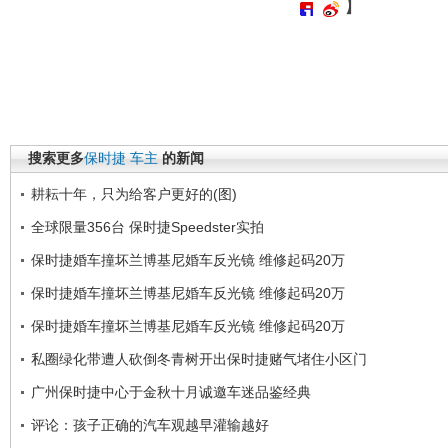
】
搜索更多
保时捷
车主
的新闻
耕耘十年，只为给客户更好的(图)
全球限量356台 保时捷Speedster实拍
保时捷婚车撞坏兰博基尼婚车反光镜 维修起码20万
保时捷婚车撞坏兰博基尼婚车反光镜 维修起码20万
保时捷婚车撞坏兰博基尼婚车反光镜 维修起码20万
私圈绿化带遭人砍倒冬青树开出保时捷赌气堵住小区门
广州保时捷中心于金秋十月诚邀车迷品鉴经典
评论：孩子正确的汽车观越早灌输越好