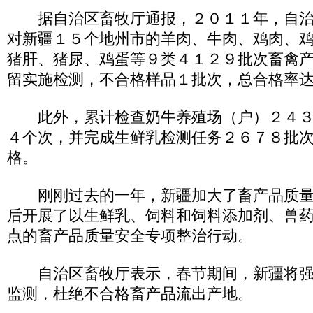
据自治区畜牧厅通报，２０１１年，自治
对新疆１５个地州市的羊肉、牛肉、鸡肉、
猪肝、猪尿、鸡蛋等９类４１２９批次畜禽
留实施检测，不合格样品１批次，总合格率
此外，累计检查奶牛养殖场（户）２４３
４个次，并完成生鲜乳检测任务２６７８批
格。
刚刚过去的一年，新疆加大了畜产品质量
后开展了以生鲜乳、饲料和饲料添加剂、兽
点的畜产品质量安全专项整治行动。
自治区畜牧厅表示，春节期间，新疆将强
监测，杜绝不合格畜产品流出产地。