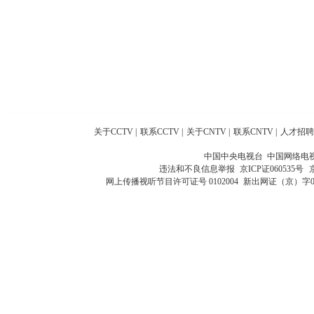
关于CCTV
|
联系CCTV
|
关于CNTV
|
联系CNTV
|
人才招聘
中国中央电视台 中国网络电
违法和不良信息举报
京ICP证060535号
网上传播视听节目许可证号 0102004
新出网证（京）字0