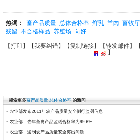
热词：
畜产品质量
总体合格率
鲜乳
羊肉
畜牧厅
残留
不合格样品
养殖场
向好
【
打印
】【
我要纠错
】【
复制链接
】【
转发邮件
】
】
搜索更多
畜产品质量
总体合格率
的新闻
农业部发布2011年农产品质量安全例行监测信息
农业部：去年畜禽产品监测合格率为99.6%
农业部：遏制农产品质量安全突出问题