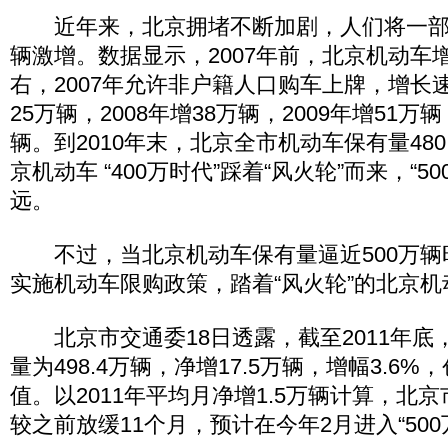
近年来，北京拥堵不断加剧，人们将一部
辆激增。数据显示，2007年前，北京机动车
右，2007年允许非户籍人口购车上牌，增长速
25万辆，2008年增38万辆，2009年增51万辆
辆。到2010年末，北京全市机动车保有量48
京机动车 “400万时代”踩着“风火轮”而来，“5
远。
不过，当北京机动车保有量逼近500万辆时
实施机动车限购政策，踏着“风火轮”的北京
北京市交通委18日透露，截至2011年底
量为498.4万辆，净增17.5万辆，增幅3.6%
值。以2011年平均月净增1.5万辆计算，北京
较之前放缓11个月，预计在今年2月进入“500