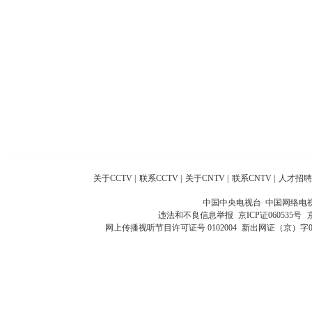
关于CCTV
|
联系CCTV
|
关于CNTV
|
联系CNTV
|
人才招聘
中国中央电视台 中国网络电
违法和不良信息举报
京ICP证060535号
网上传播视听节目许可证号 0102004
新出网证（京）字0