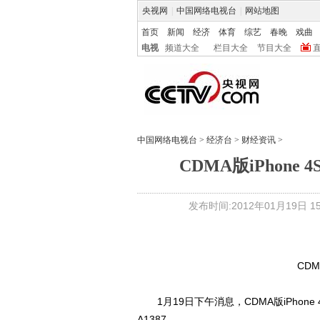
央视网
|
中国网络电视台
|
网站地图
首页
新闻
经济
体育
综艺
春晚
戏曲
电视
频道大全
栏目大全
节目大全
中国网络电视台
>
经济台
>
财经资讯
>
CDMA版iPhone
发布时间:2012年01月19日 15:
CDM
1月19日下午消息，CDMA版iPhon
A1387。