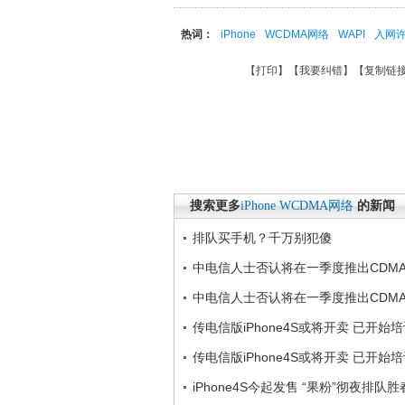
热词：
iPhone
WCDMA网络
WAPI
入网
【
打印
】【
我要纠错
】【
复制链
搜索更多
iPhone
WCDMA网络
的新闻
排队买手机？千万别犯傻
中电信人士否认将在一季度推出CDMA版i
中电信人士否认将在一季度推出CDMA版i
传电信版iPhone4S或将开卖 已开始
传电信版iPhone4S或将开卖 已开始
iPhone4S今起发售 “果粉”彻夜排队