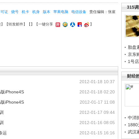
315
许可证
烧号
机卡
机身
版本
苹果电脑
电信设备
责任编辑：张崖
接
】【
转发邮件
】【
】
【一键分享
】
胎盘
京东
1号
财经
2012-01-18 10:37
Phone4S
2012-01-18 02:20
Phone4S
2012-01-17 11:08
培训
2012-01-17 09:44
中消
培训
2012-01-16 08:05
188
武汉
胜春运
2012-01-15 16:16