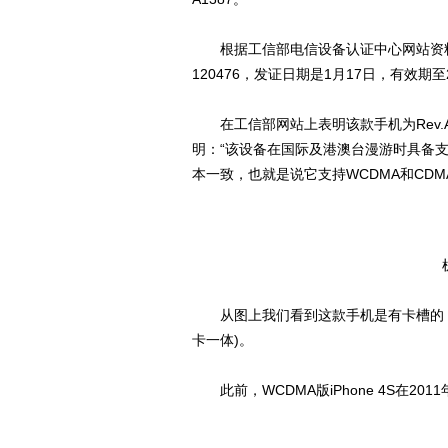
根据工信部电信设备认证中心网站资料显示，C
120476，发证日期是1月17日，有效期
在工信部网站上表明该款手机为Rev.A
明：“该设备在国际及港澳台漫游时具备支持
本一致，也就是说它支持WCDMA和CDMA
从图上我们看到这款手机是有卡槽的，但
卡一体)。
此前，WCDMA版iPhone 4S在20