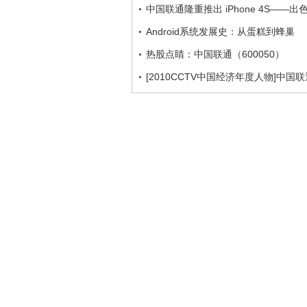
中国联通隆重推出 iPhone 4S――
Android系统发展史：从蛋糕到蜂巢
热股点睛：中国联通（600050）
[2010CCTV中国经济年度人物]中国