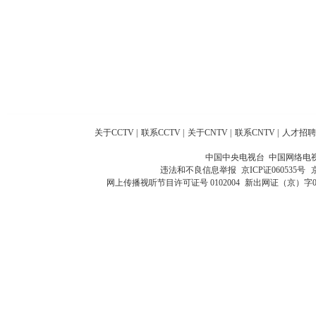
关于CCTV
|
联系CCTV
|
关于CNTV
|
联系CNTV
|
人才招聘
中国中央电视台 中国网络电
违法和不良信息举报
京ICP证060535号
网上传播视听节目许可证号 0102004
新出网证（京）字0