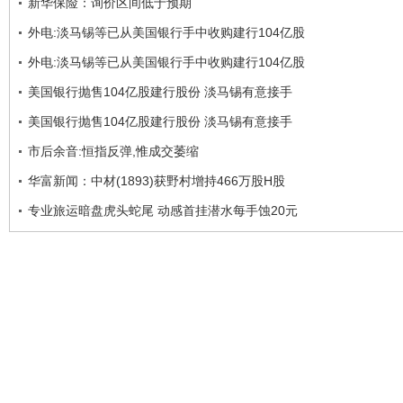
新华保险：询价区间低于预期
外电:淡马锡等已从美国银行手中收购建行104亿股
外电:淡马锡等已从美国银行手中收购建行104亿股
美国银行抛售104亿股建行股份 淡马锡有意接手
美国银行抛售104亿股建行股份 淡马锡有意接手
市后余音:恒指反弹,惟成交萎缩
华富新闻：中材(1893)获野村增持466万股H股
专业旅运暗盘虎头蛇尾 动感首挂潜水每手蚀20元