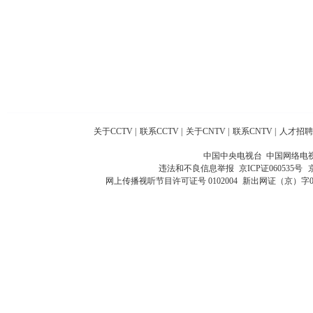
关于CCTV
|
联系CCTV
|
关于CNTV
|
联系CNTV
|
人才招聘
中国中央电视台 中国网络电
违法和不良信息举报
京ICP证060535号
网上传播视听节目许可证号 0102004
新出网证（京）字0