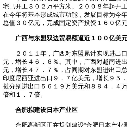
宅已开工３０２万平方米。２００８年起开
在今年将基本形成城市功能，发展目标为今
总值３０亿元，完成固定资产投资１６０亿
广西与东盟双边贸易额逼近１００亿美
２０１１年，广西对东盟累计实现进出口
元，增长４６．６％。其中，广西对越南进
元，增长４７．７％，占同期对东盟进出口
印度尼西亚进出口９．７亿美元，增长９５
挝分别进出口５６１９万美元和８９４．４
倍和１．７倍。
合肥拟建设日本产业区
合肥高新区正在规划建设“合肥日本产业园