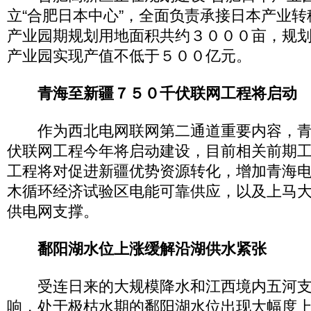
立“合肥日本中心”，全面负责承接日本产业
产业园期规划用地面积共约３０００亩，规划
产业园实现产值不低于５００亿元。
青海至新疆７５０千伏联网工程将启动
作为西北电网联网第二通道重要内容，青
伏联网工程今年将启动建设，目前相关前期
工程将对促进新疆优势资源转化，增加青海
木循环经济试验区电能可靠供应，以及上马
供电网支撑。
鄱阳湖水位上涨缓解沿湖供水紧张
受连日来的大规模降水和江西境内五河支
响，处于极枯水期的鄱阳湖水位出现大幅度