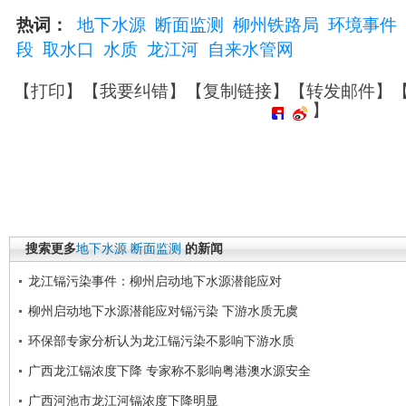
热词：
地下水源
断面监测
柳州铁路局
环境事件
段
取水口
水质
龙江河
自来水管网
【
打印
】【
我要纠错
】【
复制链接
】【
转发邮件
】
】
搜索更多
地下水源
断面监测
的新闻
龙江镉污染事件：柳州启动地下水源潜能应对
柳州启动地下水源潜能应对镉污染 下游水质无虞
环保部专家分析认为龙江镉污染不影响下游水质
广西龙江镉浓度下降 专家称不影响粤港澳水源安全
广西河池市龙江河镉浓度下降明显