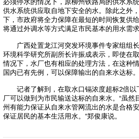
必须停水的情况下，原柳州铁路局的供水系
供水系统供应取自地下安全的水。除此之外
下，市政府将全力保障在最短的时间恢复供
将通过外调水等方式满足市民基本的用水需
广西处置龙江河突发环境事件专家组组长
环境科学研究所副所长许振成表示，即使在
情况下，水厂也有相应的处理方法，在这种
国内已有先例，可以保障输出的自来水达标
记者了解到，在取水口镉浓度超标2倍以
厂可以做到为市民输送达标的自来水。“虽然
州有能力保证从自来水管网流出的水是合格
保证居民的基本生活用水。”郑俊康说。