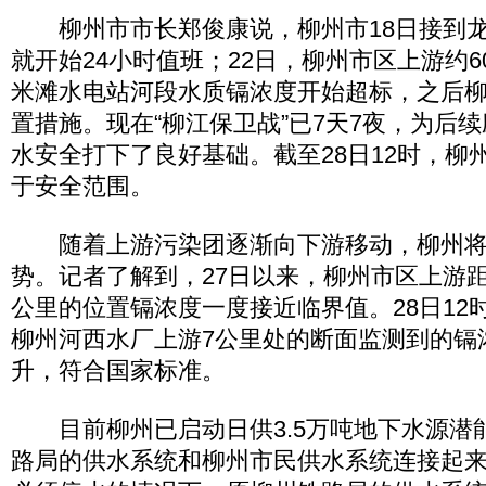
柳州市市长郑俊康说，柳州市18日接到龙
就开始24小时值班；22日，柳州市区上游约
米滩水电站河段水质镉浓度开始超标，之后
置措施。现在“柳江保卫战”已7天7夜，为后
水安全打下了良好基础。截至28日12时，柳
于安全范围。
随着上游污染团逐渐向下游移动，柳州将
势。记者了解到，27日以来，柳州市区上游距
公里的位置镉浓度一度接近临界值。28日12
柳州河西水厂上游7公里处的断面监测到的镉浓度
升，符合国家标准。
目前柳州已启动日供3.5万吨地下水源潜
路局的供水系统和柳州市民供水系统连接起