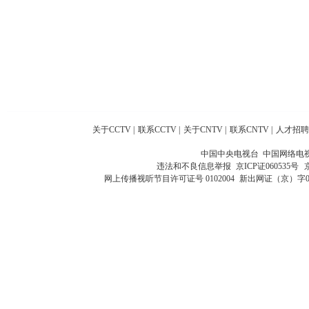
关于CCTV
|
联系CCTV
|
关于CNTV
|
联系CNTV
|
人才招聘
中国中央电视台 中国网络电
违法和不良信息举报
京ICP证060535号
网上传播视听节目许可证号 0102004
新出网证（京）字0