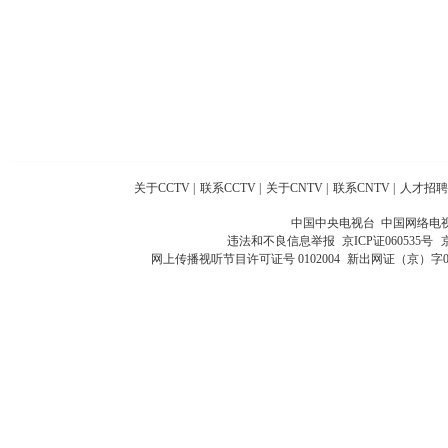
关于CCTV
|
联系CCTV
|
关于CNTV
|
联系CNTV
|
人才招聘
中国中央电视台 中国网络电
违法和不良信息举报
京ICP证060535号
网上传播视听节目许可证号 0102004
新出网证（京）字0