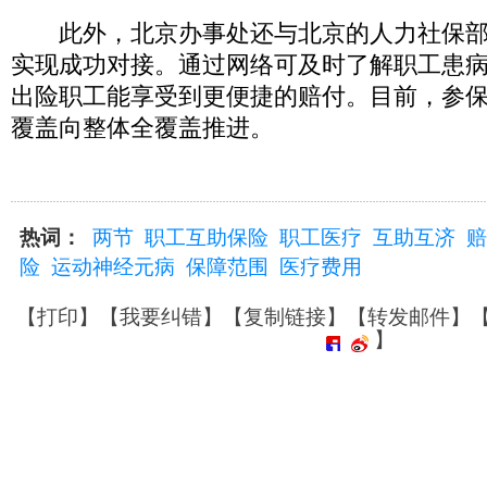
此外，北京办事处还与北京的人力社保部
实现成功对接。通过网络可及时了解职工患
出险职工能享受到更便捷的赔付。目前，参
覆盖向整体全覆盖推进。
热词：
两节
职工互助保险
职工医疗
互助互济
赔
险
运动神经元病
保障范围
医疗费用
【
打印
】【
我要纠错
】【
复制链接
】【
转发邮件
】
】