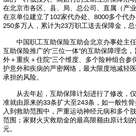
在北京市各区、县、局、总公司、直属（产
在京单位建立了102家代办处、8000多个代
250多万人，累计为23万职工送去保障金，总
中国职工互助保险互助会北京办事处主任
互助保险推广的“三位一体”的互助保障理念，
外＋重疾＋住院”三个维度、多个险种组合参
护意外和疾病的严密网络，最大限度地减轻
承担的风险。
从去年起，互助保障计划进行了修改，仅
准就由原来的33条扩大至243条，如一般性
入到救助范围中，严重运动神经元病和多个
范围；家财火灾救助金的最高限额由原计划的30
元。