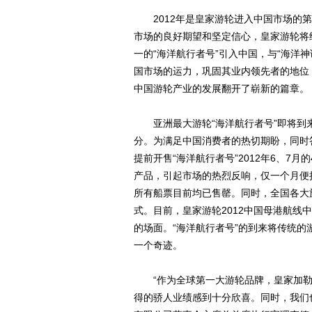
2012年是皇家游轮进入中国市场的第
市场的良好期望和坚定信心，皇家游轮将继
一的“海洋航行者号”引入中国，与“海洋
国市场的运力，巩固其业内领先者的地位
中国游轮产业的发展翻开了崭新的篇章。
亚洲最大游轮“海洋航行者号”即将到
分。为满足中国消费者的热切期盼，同时答
提前开售“海洋航行者号”2012年6、7
产品，引起市场的热烈反响，仅一个月便抢
所有船票目前均已售罄。同时，全国各大
式。目前，皇家游轮2012中国母港航线
的场面。“海洋航行者号”的到来将传统
一个奇迹。
“作为全球第一大游轮品牌，皇家加勒
得的骄人业绩感到十分欣喜。同时，我们