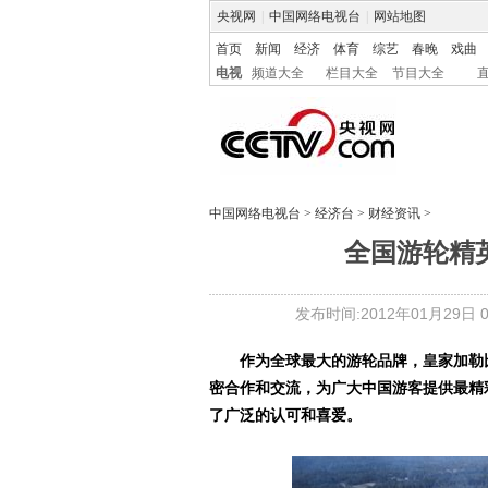
央视网
|
中国网络电视台
|
网站地图
首页
新闻
经济
体育
综艺
春晚
戏曲
电视
频道大全
栏目大全
节目大全
中国网络电视台
>
经济台
>
财经资讯
>
全国游轮精英
发布时间:2012年01月29日 09
作为全球最大的游轮品牌，皇家加勒
密合作和交流，为广大中国游客提供最精
了广泛的认可和喜爱。