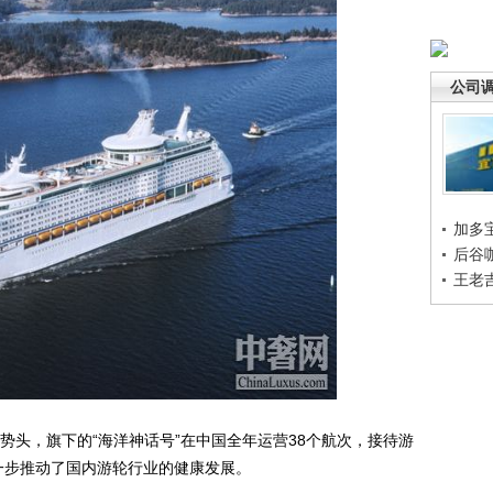
公司
加多
后谷
王老
头，旗下的“海洋神话号”在中国全年运营38个航次，接待游
一步推动了国内游轮行业的健康发展。