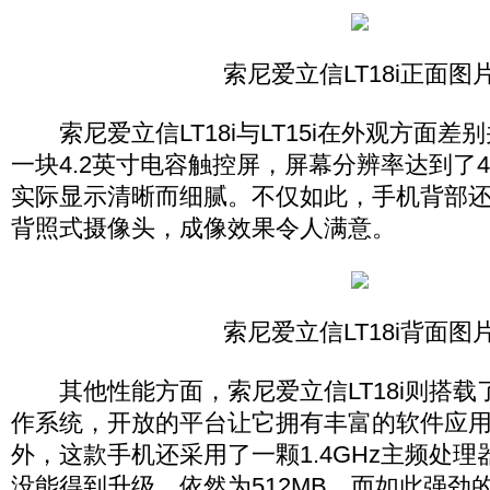
索尼爱立信LT18i正面图
索尼爱立信LT18i与LT15i在外观方面差
一块4.2英寸电容触控屏，屏幕分辨率达到了48
实际显示清晰而细腻。不仅如此，手机背部还
背照式摄像头，成像效果令人满意。
索尼爱立信LT18i背面图
其他性能方面，索尼爱立信LT18i则搭载了最新A
作系统，开放的平台让它拥有丰富的软件应
外，这款手机还采用了一颗1.4GHz主频处
没能得到升级，依然为512MB，而如此强劲