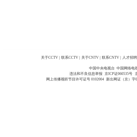
关于CCTV
|
联系CCTV
|
关于CNTV
|
联系CNTV
|
人才招聘
中国中央电视台 中国网络电
违法和不良信息举报
京ICP证060535号
网上传播视听节目许可证号 0102004
新出网证（京）字0