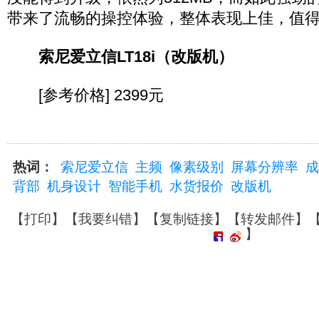
带来了流畅的操控体验，整体表现上佳，值
索尼爱立信LT18i（改版机）
[参考价格] 2399元
热词：
索尼爱立信
主频
像素级别
屏幕分辨率
成
背部
机身设计
智能手机
水货报价
改版机
【
打印
】【
我要纠错
】【
复制链接
】【
转发邮件
】
】