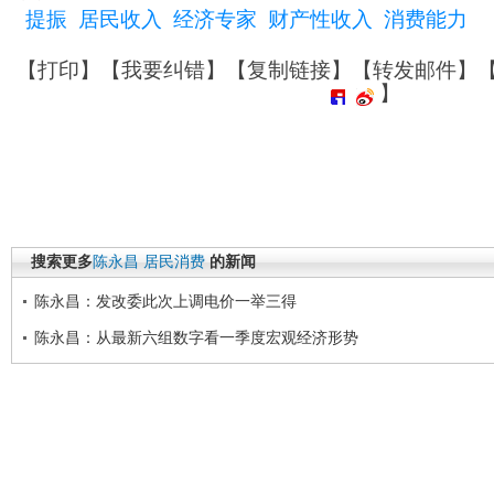
提振
居民收入
经济专家
财产性收入
消费能力
【
打印
】【
我要纠错
】【
复制链接
】【
转发邮件
】
】
搜索更多
陈永昌
居民消费
的新闻
陈永昌：发改委此次上调电价一举三得
陈永昌：从最新六组数字看一季度宏观经济形势