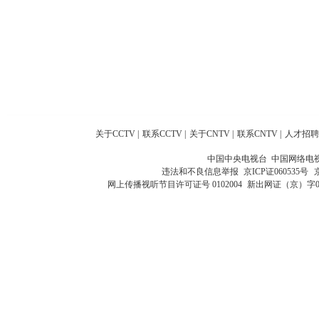
关于CCTV
|
联系CCTV
|
关于CNTV
|
联系CNTV
|
人才招聘
中国中央电视台 中国网络电
违法和不良信息举报
京ICP证060535号
网上传播视听节目许可证号 0102004
新出网证（京）字0