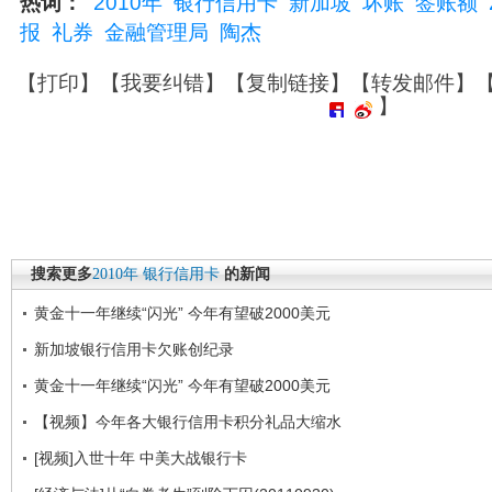
热词：
2010年
银行信用卡
新加坡
坏账
签账额
报
礼券
金融管理局
陶杰
【
打印
】【
我要纠错
】【
复制链接
】【
转发邮件
】
】
搜索更多
2010年
银行信用卡
的新闻
黄金十一年继续“闪光” 今年有望破2000美元
新加坡银行信用卡欠账创纪录
黄金十一年继续“闪光” 今年有望破2000美元
【视频】今年各大银行信用卡积分礼品大缩水
[视频]入世十年 中美大战银行卡