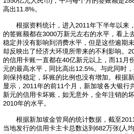
1550亿元人民币)，平均每个月的签账额是288
高出11.8%。
根据资料统计，进入2011年下半年以来
的签账额都在3000万新元左右的水平，看上
稳定并没有影响到消费水平，但是这些逾期
却反映出了经济大环境所带来的不利影响。20
的信用卡账一直都在40亿新元以上，而11月份
元的最高水平，同比高出12.5%。与此同时
则保持稳定，坏账的比例也没有增加。根据
显示，2011年的前11个月，新加坡各大银行共
新元的信用卡坏账，如无意外，全年注销的
2010年的水平。
根据新加坡金管局的统计数据，截至2011
当地发行的信用卡主卡总数达到682万张(人均1.