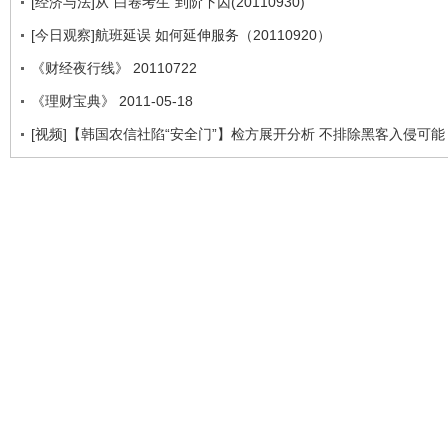
[经济与法]从“白卷考生”到阶下囚(20110930)
[今日观察]航班延误 如何延伸服务（20110920）
《财经夜行线》 20110722
《理财宝典》 2011-05-18
[视频]【韩国农信社陷“安全门”】检方展开分析 不排除黑客入侵可能