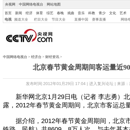
央视网
|
中国网络电视台
|
网站地图
首页
新闻
经济
体育
综艺
春晚
戏曲
音乐
科教
青少
文化
艺术
电视
频道大全
栏目大全
节目大全
直播中国
赛事直播
网络
中国网络电视台
>
经济台
>
财经资讯
>
北京春节黄金周期间客运量近90
发布时间:2012年01月29日 17:04 |
进入复兴论坛
| 来源：
新华网北京1月29日电（记者 李志勇）北
露，2012年春节黄金周期间，北京市客运总
据介绍，2012年春节黄金周期间，北京
铁路、民航）共8609．8万人次，与去年基