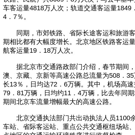
车客运量4818万人次；轨道交通客运量184
4．7％。
同期，市郊铁路、省际长途客运和旅游客
期相比都有大幅度增长。北京地区铁路客运量3
航客运量19．18万人次。
据北京市交通路政部门介绍，春节期间，
澳、京藏、京新等高速公路总流量为508．3
长13％，日均达72．6万辆。其中，机场高
79．81万辆，日均约11．4万辆，比去年同
期间北京车流量增幅最大的高速公路。
北京交通执法部门共出动执法人员1100
车站、省际客运站、重点公共交通枢纽场站