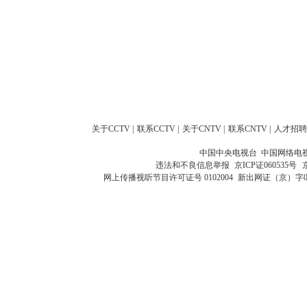
关于CCTV
|
联系CCTV
|
关于CNTV
|
联系CNTV
|
人才招聘
中国中央电视台 中国网络电
违法和不良信息举报
京ICP证060535号
网上传播视听节目许可证号 0102004
新出网证（京）字0