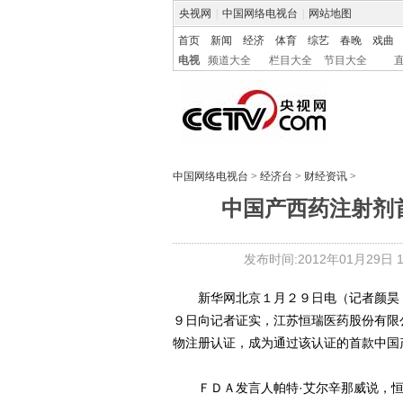
央视网
|
中国网络电视台
|
网站地图
首页
新闻
经济
体育
综艺
春晚
戏曲
电视
频道大全
栏目大全
节目大全
中国网络电视台
>
经济台
>
财经资讯
>
中国产西药注射剂
发布时间:2012年01月29日 18
新华网北京１月２９日电（记者颜昊 
９日向记者证实，江苏恒瑞医药股份有限
物注册认证，成为通过该认证的首款中国
ＦＤＡ发言人帕特·艾尔辛那威说，恒