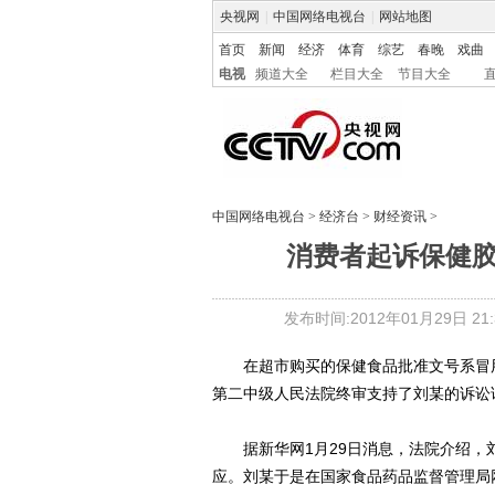
央视网
|
中国网络电视台
|
网站地图
首页
新闻
经济
体育
综艺
春晚
戏曲
电视
频道大全
栏目大全
节目大全
中国网络电视台
>
经济台
>
财经资讯
>
消费者起诉保健
发布时间:2012年01月29日 21:3
在超市购买的保健食品批准文号系冒用
第二中级人民法院终审支持了刘某的诉讼
据新华网1月29日消息，法院介绍，刘
应。刘某于是在国家食品药品监督管理局