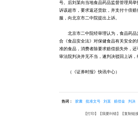
号。后刘某向当地食品药品监督管理局举
诉该超市，要求返还货款，并支付十倍赔
服，向北京市二中院提出上诉。
北京市二中院经审理认为，食品药品监
合《食品安全法》对保健食品有关安全的
准的食品，消费者除要求赔偿损失外，还
审法院判决并无不当，遂判决驳回上诉，
（《证券时报》快讯中心）
热词：
胶囊
批准文号
刘某
赔偿金
判决
【
打印
】【
我要纠错
】【
复制链