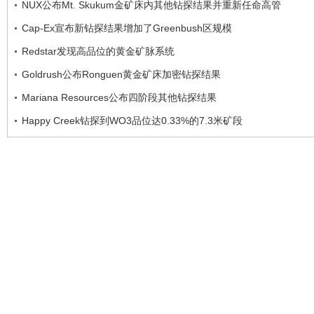
NUX公布Mt. Skukum金矿床内其他钻探结果并重新任命高管
Cap-Ex宣布新钻探结果增加了Greenbush区规模
Redstar发现高品位的黄金矿脉系统
Goldrush公布Ronguen黄金矿床加密钻探结果
Mariana Resources公布四阶段其他钻探结果
Happy Creek钻探到WO3品位达0.33%的7.3米矿段