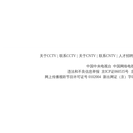
关于CCTV
|
联系CCTV
|
关于CNTV
|
联系CNTV
|
人才招聘
中国中央电视台 中国网络电
违法和不良信息举报
京ICP证060535号
网上传播视听节目许可证号 0102004
新出网证（京）字0