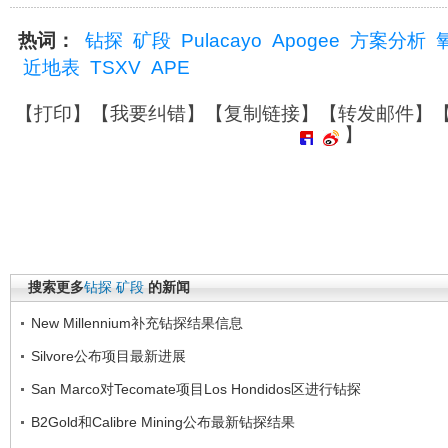
热词：
钻探
矿段
Pulacayo
Apogee
方案分析
近地表
TSXV
APE
【
打印
】【
我要纠错
】【
复制链接
】【
转发邮件
】
】
搜索更多
钻探
矿段
的新闻
New Millennium补充钻探结果信息
Silvore公布项目最新进展
San Marco对Tecomate项目Los Hondidos区进行钻探
B2Gold和Calibre Mining公布最新钻探结果