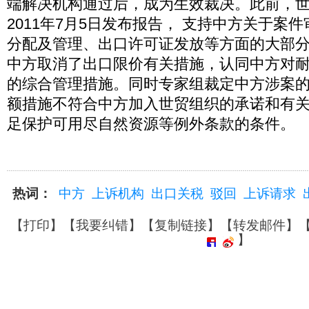
端解决机构通过后，成为生效裁决。此前，
2011年7月5日发布报告， 支持中方关于案
分配及管理、出口许可证发放等方面的大部
中方取消了出口限价有关措施，认同中方对
的综合管理措施。同时专家组裁定中方涉案
额措施不符合中方加入世贸组织的承诺和有
足保护可用尽自然资源等例外条款的条件。
热词：
中方
上诉机构
出口关税
驳回
上诉请求
【
打印
】【
我要纠错
】【
复制链接
】【
转发邮件
】
】