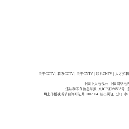
关于CCTV
|
联系CCTV
|
关于CNTV
|
联系CNTV
|
人才招聘
中国中央电视台 中国网络电
违法和不良信息举报
京ICP证060535号
网上传播视听节目许可证号 0102004
新出网证（京）字0