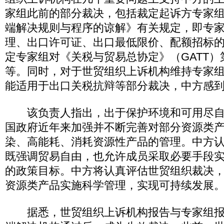
家组此前的部分裁决，包括裁定起诉方专家
端解决规则与程序的谅解》有关规定，即专
理、出口许可证、出口最低限价、配额招标
定专家组对《关税与贸易总协定》（GATT）
等。同时，对于世贸组织上诉机构维持专家组关
能适用于出口关税抗辩等部分裁决，中方感
该负责人指出，出于保护环境和可用尽自
国政府近年来加强并不断完善对部分资源类
染、高能耗、消耗资源性产品的管理。中方
既强调贸易自由，也允许成员采取必要手段
的政策目标。中方将认真评估世贸组织裁决
资源类产品实施科学管理，实现可持续发展
据悉，世贸组织上诉机构报告与专家组报