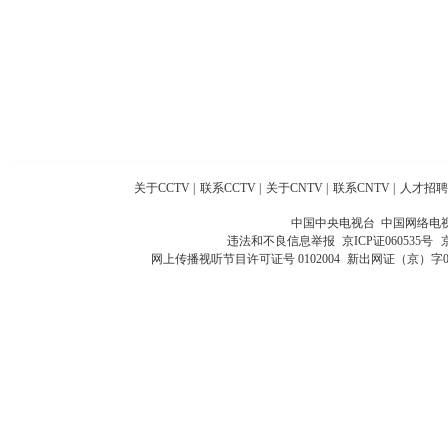
关于CCTV
|
联系CCTV
|
关于CNTV
|
联系CNTV
|
人才招聘
中国中央电视台 中国网络电
违法和不良信息举报
京ICP证060535号
网上传播视听节目许可证号 0102004
新出网证（京）字0