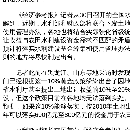
《经济参考报》记者从30日召开的全国水
解到，近期，水利部和财政部将联合下发土
使用管理办法，各地也将结合实际强化省级
让收益与农田水利建设资金需求不匹配的矛
预计将落实水利建设基金筹集和使用管理办
则的地方将尽快制定出台。
记者此前在黑龙江、山东等地采访时发现
门已经根据这一10%黄金政策纷纷出台了因
省水利厅甚至提出土地出让收益的10%至20
设，但这个政策目前在各地均无法落到实处
预测，如果这10%能够落实，按2010年土
年可以落实600亿元至800亿元的资金用于农