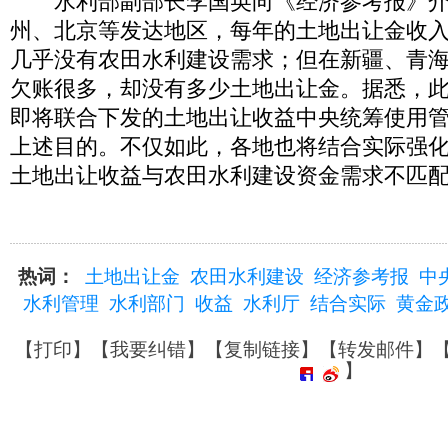
水利部副部长李国英向《经济参考报》介
州、北京等发达地区，每年的土地出让金收入突
几乎没有农田水利建设需求；但在新疆、青
欠账很多，却没有多少土地出让金。据悉，
即将联合下发的土地出让收益中央统筹使用
上述目的。不仅如此，各地也将结合实际强
土地出让收益与农田水利建设资金需求不匹
热词：
土地出让金
农田水利建设
经济参考报
中
水利管理
水利部门
收益
水利厅
结合实际
黄金
【
打印
】【
我要纠错
】【
复制链接
】【
转发邮件
】
】