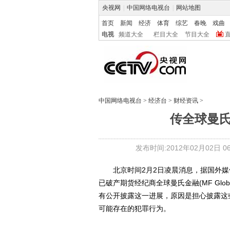
央视网
|
中国网络电视台
|
网站地图
首页
新闻
经济
体育
综艺
春晚
戏曲
电视
频道大全
栏目大全
节目大全
中国网络电视台
>
经济台
>
财经资讯
>
传全球曼
发布时间:2012年02月02日 06:
北京时间2月2日凌晨消息，据国外媒
已破产期货经纪商全球曼氏金融(MF Gl
有公开披露这一进展，原因是担心披露这
可能存在的犯罪行为。