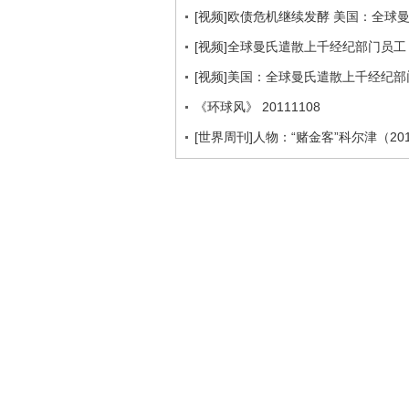
[视频]欧债危机继续发酵 美国：全球
[视频]全球曼氏遣散上千经纪部门员工
[视频]美国：全球曼氏遣散上千经纪部
《环球风》 20111108
[世界周刊]人物：“赌金客”科尔津（201