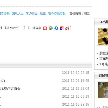
期货交易
消息人士
客户资金
线索
证券交易委员
责任编辑：胡巨
315
接
】【
转发邮件
】【
】
【一键分享
】
胎盘
京东
1号
2011-12-12 22:15
财经
为力
2011-12-09 16:45
出现华尔街街头
2011-11-13 22:04
工
2011-11-13 08:19
工
2011-11-12 22:15
中消