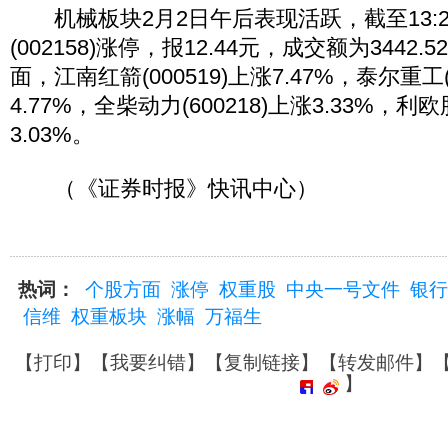
机械板块2月2日午后表现活跃，截至13:2
(002158)涨停，报12.44元，成交额为3442
面，江南红箭(000519)上涨7.47%，泰尔重工(
4.77%，全柴动力(600218)上涨3.33%，利欧股
3.03%。
（《证券时报》快讯中心）
热词：
个股方面
涨停
权重股
中央一号文件
银行
信维
权重板块
涨幅
万福生
【
打印
】【
我要纠错
】【
复制链接
】【
转发邮件
】
】