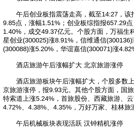
午后创业板指震荡走高，截至14:27，该指数
9.85点，涨幅1.51%；创业板综指报657.29
1.40%，成交49.37亿元。个股方面，万福生科(
星创业(300025)涨8.91%，信维通信(30013
(300088)涨5.20%，华谊嘉信(300071)涨4.8
酒店旅游午后涨幅扩大 北京旅游涨停
酒店旅游板块午后涨幅扩大，个股多数上涨。
京旅游涨停，报9.93元。其他个股方面，国旅
特索道上涨5.24%，首旅股份、西藏旅游、
4.72%、4.38%、4.35%，万好万家、桂林
午后机械板块表现活跃 汉钟精机涨停