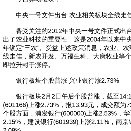
中央一号文件出台 农业相关板块全线走
备受关注的2012年中央一号文件正式出
出了农业科技的重要性。这是2004年以来中央
年锁定“三农”。受益上述政策消息，农业、
线走佳，新农开发、万福生科、大康牧业等
即拉升封于涨停。
银行板块个股普涨 兴业银行涨2.73%
银行板块2月2日午后个股普涨，截至14:1
(601166)上涨2.73%，报13.93元，成交额为
个股方面，浦发银行(600000)上涨2.53%，华夏
2.15%，建设银行(601939)上涨2.11%，南京银
2.09%。