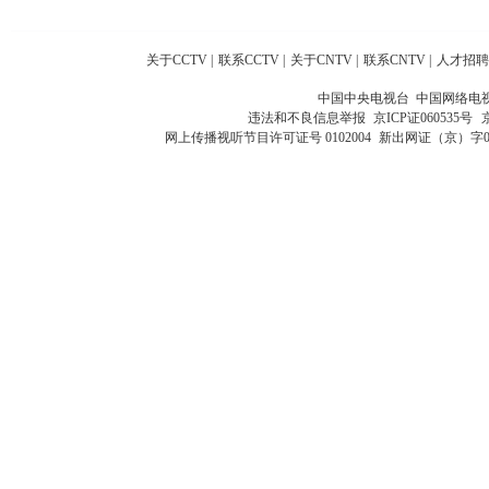
关于CCTV
|
联系CCTV
|
关于CNTV
|
联系CNTV
|
人才招聘
中国中央电视台 中国网络电
违法和不良信息举报
京ICP证060535号
网上传播视听节目许可证号 0102004
新出网证（京）字0