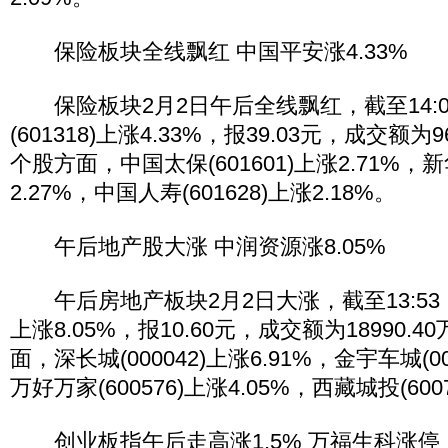
保险板块全线飘红 中国平安涨4.33%
保险板块2月2日午后全线飘红，截至14:0
(601318)上涨4.33%，报39.03元，成交额为
个股方面，中国太保(601601)上涨2.71%，新华
2.27%，中国人寿(601628)上涨2.18%。
午后地产股大涨 中润资源涨8.05%
午后房地产板块2月2日大涨，截至13:53，中
上涨8.05%，报10.60元，成交额为18990.
面，深长城(000042)上涨6.91%，金宇车城(00
万好万家(600576)上涨4.05%，西藏城投(6007
创业板指午后走高涨1.5% 万福生科涨停