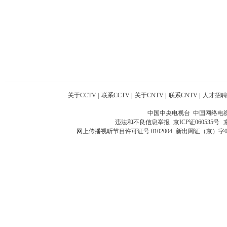
关于CCTV
|
联系CCTV
|
关于CNTV
|
联系CNTV
|
人才招聘
中国中央电视台 中国网络电
违法和不良信息举报
京ICP证060535号
网上传播视听节目许可证号 0102004
新出网证（京）字0