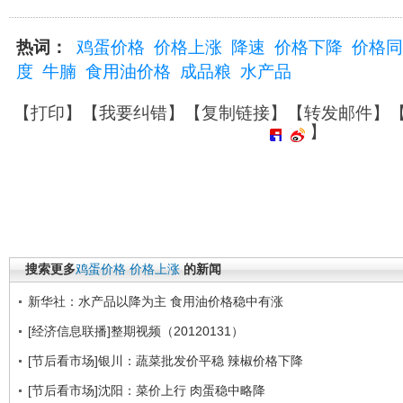
热词：
鸡蛋价格
价格上涨
降速
价格下降
价格同
度
牛腩
食用油价格
成品粮
水产品
【
打印
】【
我要纠错
】【
复制链接
】【
转发邮件
】
】
搜索更多
鸡蛋价格
价格上涨
的新闻
新华社：水产品以降为主 食用油价格稳中有涨
[经济信息联播]整期视频（20120131）
[节后看市场]银川：蔬菜批发价平稳 辣椒价格下降
[节后看市场]沈阳：菜价上行 肉蛋稳中略降