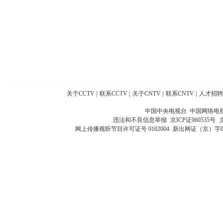
关于CCTV
|
联系CCTV
|
关于CNTV
|
联系CNTV
|
人才招聘
中国中央电视台 中国网络电
违法和不良信息举报
京ICP证060535号
网上传播视听节目许可证号 0102004
新出网证（京）字0