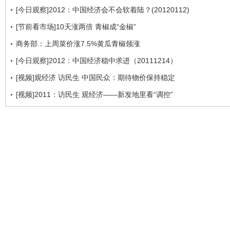
[今日观察]2012：中国经济会不会软着陆？(20120112)
[节前看市场]10天涨两倍 青椒成“金椒”
商务部：上周菜价涨7.5%黄瓜青椒领涨
[今日观察]2012：中国经济稳中求进（20111214）
[视频]观经济 访民生 中国民众：期待物价保持稳定
[视频]2011：访民生 观经济——新发地里看“调控”