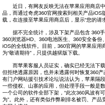
近日，有网友反映无法在苹果应用商店中搜
品，而通过奇虎360官网搜索到相关产品iO
载，在连接至苹果应用商店后，显示“您的请
据不完全统计，涉及下架产品包含 360手
360浏览器HD、360电池医生、360安全备份
iOS的全线软件。目前，360官网的苹果应
为“敬请期待”，只提供越狱版下载。
而苹果客服人员证实，确实已经无法下载3
但拒绝透露原因，也并未透露何时恢复360
有门户网站援引技术论坛说法认为，苹果隔
一些侵权、山寨的应用，但处理手段一般是
一个公司的软件全部下架，“此次360风波有
为”。此外，还有类似作弊刷排名被罚、产品