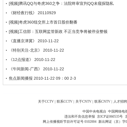
[视频]腾讯QQ与奇虎360之争：法院终审宣判QQ未窥探隐私
《财经夜行线》 20110929
[视频]奇虎360纽交所上市首日股价翻番
[视频]工信部：互联网监管新政 不正当竞争将被停业整顿
《直播京津冀》 2010-11-22
《特别关注-北京》 2010-11-22
《12点报道》 2010-11-22
《午间新闻-广西》 2010-11-22
焦点新闻播报 2010-11-22 09：00 2-3
关于CCTV
|
联系CCTV
|
关于CNTV
|
联系CNTV
|
人才招聘
中国中央电视台 中国网络电
违法和不良信息举报
京ICP证060535号
网上传播视听节目许可证号 0102004
新出网证（京）字0