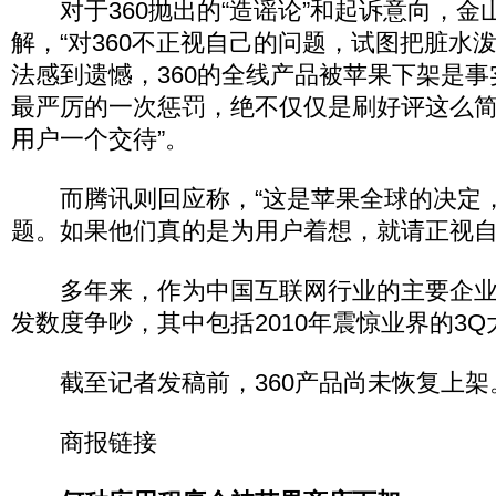
对于360抛出的“造谣论”和起诉意向，金
解，“对360不正视自己的问题，试图把脏水
法感到遗憾，360的全线产品被苹果下架是
最严厉的一次惩罚，绝不仅仅是刷好评这么
用户一个交待”。
而腾讯则回应称，“这是苹果全球的决定，
题。如果他们真的是为用户着想，就请正视自
多年来，作为中国互联网行业的主要企业
发数度争吵，其中包括2010年震惊业界的3Q
截至记者发稿前，360产品尚未恢复上架
商报链接