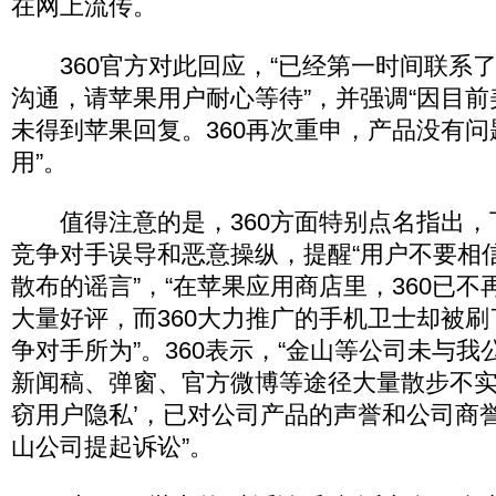
在网上流传。
360官方对此回应，“已经第一时间联系
沟通，请苹果用户耐心等待”，并强调“因目
未得到苹果回复。360再次重申，产品没有
用”。
值得注意的是，360方面特别点名指出，
竞争对手误导和恶意操纵，提醒“用户不要相
散布的谣言”，“在苹果应用商店里，360已
大量好评，而360大力推广的手机卫士却被
争对手所为”。360表示，“金山等公司未与
新闻稿、弹窗、官方微博等途径大量散步不实信
窃用户隐私’，已对公司产品的声誉和公司商
山公司提起诉讼”。