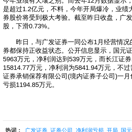
今年业绩有天壤之别。而去年12月数据显示
是超过1.2亿元，不料，今年开局爆冷，业绩
券股价将受到极大考验。截至昨日收盘，广发证券
股，下滑0.73%。
昨日，与广发证券一同公布1月经营情况
券都保持正收益状态。公开信息显示，国元
5963万元，净利润达到539万元，而长江证
15814.77万元，净利润为5841.94万元，
证券承销保荐有限公司(境内证券子公司)一
亏损1194.85万元。
热词：
广发证券
证券公司
净利润亏损
开局
国元