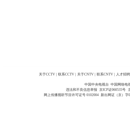
关于CCTV
|
联系CCTV
|
关于CNTV
|
联系CNTV
|
人才招聘
中国中央电视台 中国网络电
违法和不良信息举报
京ICP证060535号
网上传播视听节目许可证号 0102004
新出网证（京）字0