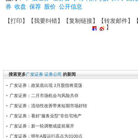
券
收盘
保荐
股价
公开信息
【
打印
】【
我要纠错
】【
复制链接
】【
转发邮件
】
】
搜索更多
广发证券
证券公司
的新闻
广发证券：政策底出现 2月股指将震荡
广发证券：二月市场机会与风险共存
广发证券：流动性改善带来短期市场好转
广发证券：看好“服务业型”非住宅地产
广发证券：新一轮调整或提前展开
广发证券：明年A股运行高点为3100点