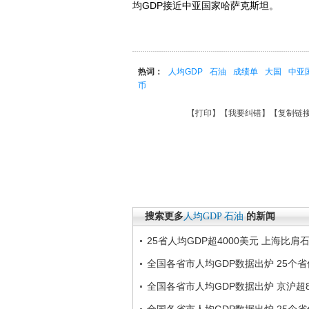
均GDP接近中亚国家哈萨克斯坦。
热词：
人均GDP
石油
成绩单
大国
中亚
币
【
打印
】【
我要纠错
】【
复制链
搜索更多
人均GDP
石油
的新闻
25省人均GDP超4000美元 上海比
全国各省市人均GDP数据出炉 25个省
全国各省市人均GDP数据出炉 京沪超