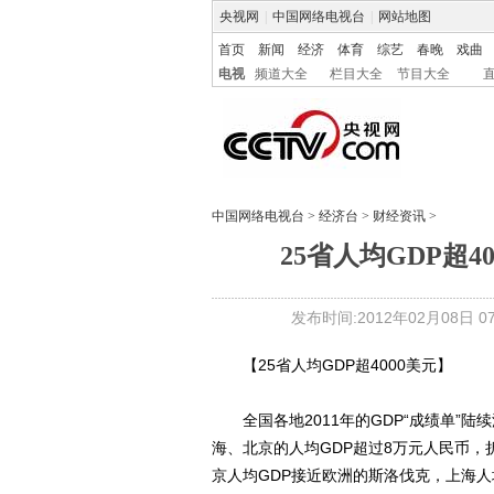
央视网
|
中国网络电视台
|
网站地图
首页
新闻
经济
体育
综艺
春晚
戏曲
电视
频道大全
栏目大全
节目大全
中国网络电视台
>
经济台
>
财经资讯
>
25省人均GDP超
发布时间:2012年02月08日 07:
【25省人均GDP超4000美元】
全国各地2011年的GDP“成绩单”陆续
海、北京的人均GDP超过8万元人民币，
京人均GDP接近欧洲的斯洛伐克，上海人