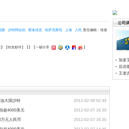
公司
国家
沙特阿拉伯
斯洛伐克
哈萨克斯坦
上海
人民
责任编辑：张崖
接
】【
转发邮件
】【
】
【一键分享
】
加多
后谷
王老
肩石油大国沙特
2012-02-08 02:49
份超4000美元
2012-02-07 16:30
8万元人民币
2012-02-07 15:35