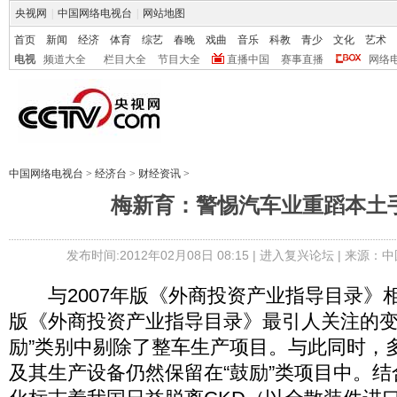
央视网
|
中国网络电视台
|
网站地图
首页
新闻
经济
体育
综艺
春晚
戏曲
音乐
科教
青少
文化
艺术
电视
频道大全
栏目大全
节目大全
直播中国
赛事直播
网络
中国网络电视台
>
经济台
>
财经资讯
>
梅新育：警惕汽车业重蹈本土
发布时间:2012年02月08日 08:15 |
进入复兴论坛
| 来源：中
与2007年版《外商投资产业指导目录》
版《外商投资产业指导目录》最引人关注的变
励”类别中剔除了整车生产项目。与此同时，
及其生产设备仍然保留在“鼓励”类项目中。