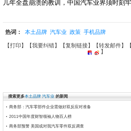
几年全盘崩溃的教训，中国汽车业界须时刻
热词：
本土品牌
汽车业
政策
手机品牌
【
打印
】【
我要纠错
】【
复制链接
】【
转发邮件
】
】
搜索更多
本土品牌
汽车业
的新闻
商务部：汽车零部件企业需做好双反应对准备
2011中国年度财智领袖人物百人榜
商务部预警 美国或对我汽车零件双反调查