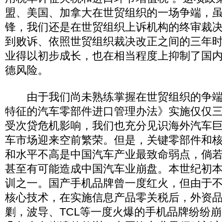
盟、美国、加拿大在世贸组织的一场争端，
锋，我们还是在世贸组织上诉机构的终审裁
到败诉、依照世贸组织裁决改正之间的三年
业得以初步成长，也在相当程度上抑制了国
德风险。
由于我们尚未熟练掌握在世贸组织的争端
特征的汽车零部件进口管理办法》实施仅仅
受次贷危机影响，我们也充分见识海外汽车
车市场迎来空前繁荣。但是，关键零部件和
和水平不高是中国汽车产业最致命弱点，倘
甚至有可能造成中国汽车业崩盘。本世纪初
训之一。国产手机品牌曾一度红火，但由于
核心技术，在实施信息产品零关税后，外资
剿，波导、TCL等一度火爆的手机品牌纷纷