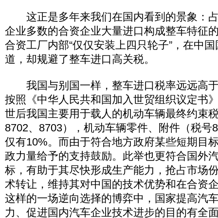
这正是多年来我们在国内看到的景象：占
企业多数的合资企业大量进口构成整车特征
合资工厂内部“仅仅安装上四只轮子”，在中
道，却规避了整车进口高关税。
我国与别国一样，整车进口税率远远高于
按照《中华人民共和国加入世贸组织议定书》
世后我国主要用于载人的机动车辆最终约束税
8702、8703），机动车辆零件、附件（税号
仅有10%。而由于符合地方政府某些短期目
政力量给予的支持鼓励。此举也更符合国外
标，有助于其尽快形成生产能力，抢占市场
术转让，维持其对中国的技术优势和在合资
这样的一场逆向选择的博弈中，国家提高汽
力、促进国内汽车企业技术进步的目的有全