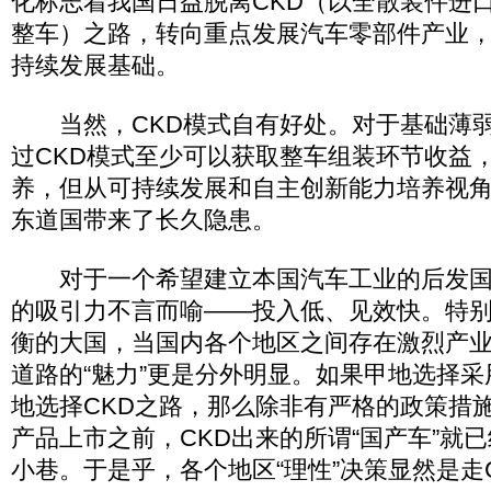
化标志着我国日益脱离CKD（以全散装件进
整车）之路，转向重点发展汽车零部件产业
持续发展基础。
当然，CKD模式自有好处。对于基础薄弱
过CKD模式至少可以获取整车组装环节收益
养，但从可持续发展和自主创新能力培养视角
东道国带来了长久隐患。
对于一个希望建立本国汽车工业的后发国家
的吸引力不言而喻——投入低、见效快。特
衡的大国，当国内各个地区之间存在激烈产业
道路的“魅力”更是分外明显。如果甲地选择
地选择CKD之路，那么除非有严格的政策措
产品上市之前，CKD出来的所谓“国产车”就
小巷。于是乎，各个地区“理性”决策显然是走