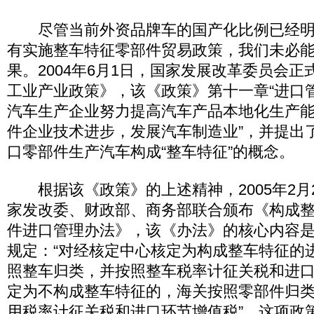
尽管当前外资品牌车的国产化比例已经明
有实施整车特征零部件贸易政策，我们未必
果。2004年6月1日，国家发展改革委员会
工业产业政策》，该《政策》第十一章“进口管
汽车生产企业努力提高汽车产品本地化生产
件企业技术进步，发展汽车制造业”，并提出
口零部件生产汽车构成“整车特征”的概念。
根据该《政策》的上述精神，2005年2月
家发改委、财政部、商务部联合颁布《构成
件进口管理办法》，该《办法》的核心内容
规定：“对经核定中心核定为构成整车特征的
照整车归类，并按照整车税率计征关税和进
定为不构成整车特征的，海关按照零部件归
用税率计征关税和进口环节增值税”。这项政