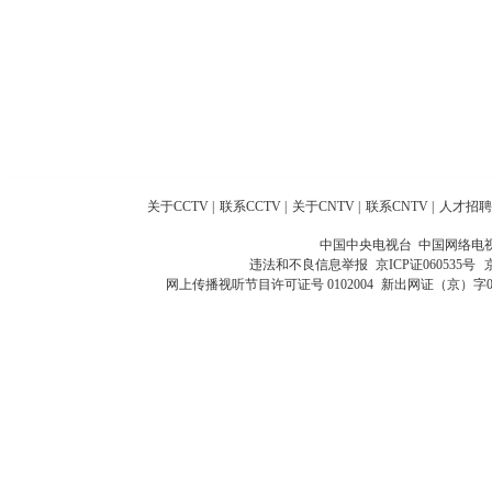
关于CCTV
|
联系CCTV
|
关于CNTV
|
联系CNTV
|
人才招聘
中国中央电视台 中国网络电
违法和不良信息举报
京ICP证060535号
网上传播视听节目许可证号 0102004
新出网证（京）字0