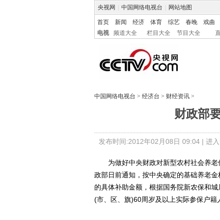
央视网
|
中国网络电视台
|
网站地图
首页
新闻
经济
体育
综艺
春晚
戏曲
电视
频道大全
栏目大全
节目大全
中国网络电视台
>
经济台
>
财经资讯
>
财政部
发布时间:2012年02月08日 09:04 |
进入
为做好中央财政对新型农村社会养老保
政部日前通知，按中央确定的基础养老金
的具体补助金额，根据国务院新农保和城
(市、区、旗)60周岁及以上实际参保户