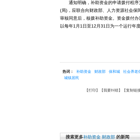
通知明确，补助资金的申请拨付程序为：
(局)，应联合向财政部、人力资源社会
审核同意后，核拨补助资金。资金拨付办
以每年1月1日至12月31日为一个运行
热词：
补助资金
财政部
保和城
社会养老
城镇居民
【
打印
】【
我要纠错
】【
复制链
搜索更多
补助资金
财政部
的新闻