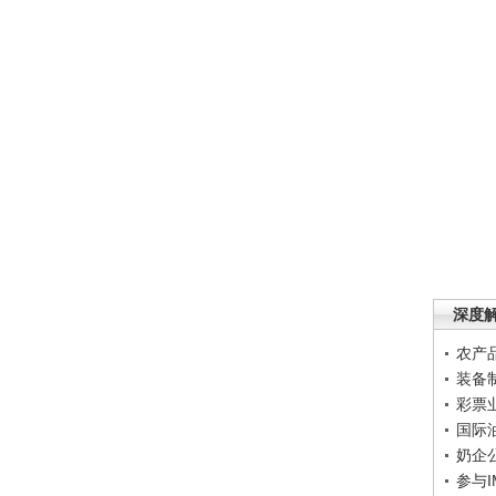
深度
农产
装备
彩票
国际
奶企
参与