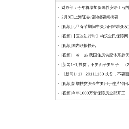
财政部：今年将增加保障性安居工程
2月8日上海证券报财经要闻摘要
[视频]元旦春节期间中央为困难群众
[视频]【医改进行时】构筑全民保障网
[视频]国内联播快讯
[视频]一冷一热 我国住房供应体系趋
[新闻1+1]扶贫，不要面子要里子！（20
《新闻1+1》 20111130 扶贫，不
[视频]新增扶贫资金主要用于连片特困
[视频]今年1000万套保障房全部开工