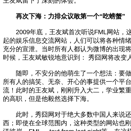
王友斌留下了深刻的体会。
再次下海：力排众议敢第一个“吃螃蟹”
2009年底，王友斌首次听说FML网站，
起的娱乐信息交流网站，人们可以将各种情
充分的宣泄。当时所有人都认为微博的出现
时候，王友斌敏锐地意识到： 秀囧网将改变
随即，不安分的他萌生了一个想法：要做
所有人的搞笑、无奈、开心的事提供一个平
流！此时的王友斌，刚刚升入大二，学业繁
的高职，但是他毅然选择下海。
此时，秀囧网对于绝大多数中国人来说还
西；即使在全球范围内，这种类型的网站也