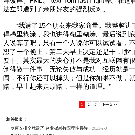
洋彼岸、FML、 text from last night
法立即遭到了亲朋好友的强烈反对。
“我请了15个朋友来我家商量。我整整讲
得稀里糊涂，我也讲得糊里糊涂。最后说到底
人说算了吧，只有一个人说你可以试试看，
想了一个晚上，第二天早上决定还是干，哪怕
要干。其实最大的决心并不是我对互联网有
觉得做一件事，无论失败与成功，经历就是
闯，不行你还可以掉头；但是你如果不做，
路，早上起来走原路，一样的道理。”
1
2
3
下一页>>
相关报道：
制度安排全球最严 创业板减持应理性看待
2012-2-8