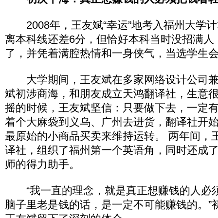
2008年，王友斌“幸运”地考入福州大学
离本科线还差6分，但恰好本科当时没招满人
了，并凭着满腔热情和一身侠气，当选学生
大学期间，王友斌在多家网络设计公司兼职
斌初涉商海，和朋友成立天鸿翻译社，生意
摇的时候，王友斌坚信：只要做下去，一定
着个大麻袋到义乌、广州去进货，翻译社开
最原始的小商品买卖来维持运转。 两年间，
译社，组织了福州第一个英语角，同时还成
师的得力助手。
“我一直的理念，就是真正想赚钱的人必
脑子里老是钱的话，是一定不可能赚钱的。”