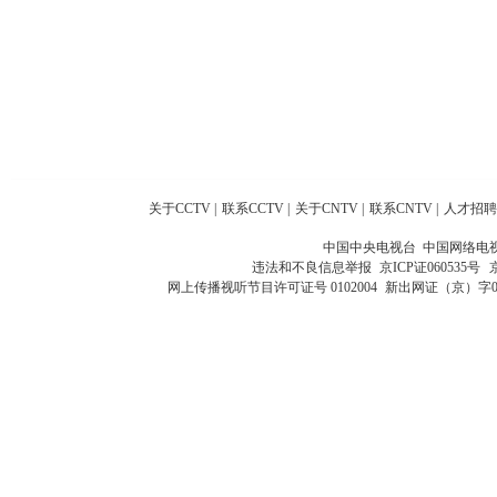
关于CCTV
|
联系CCTV
|
关于CNTV
|
联系CNTV
|
人才招聘
中国中央电视台 中国网络电
违法和不良信息举报
京ICP证060535号
网上传播视听节目许可证号 0102004
新出网证（京）字0