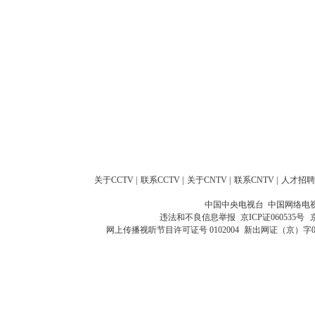
关于CCTV
|
联系CCTV
|
关于CNTV
|
联系CNTV
|
人才招聘
中国中央电视台 中国网络电
违法和不良信息举报
京ICP证060535号
网上传播视听节目许可证号 0102004
新出网证（京）字0