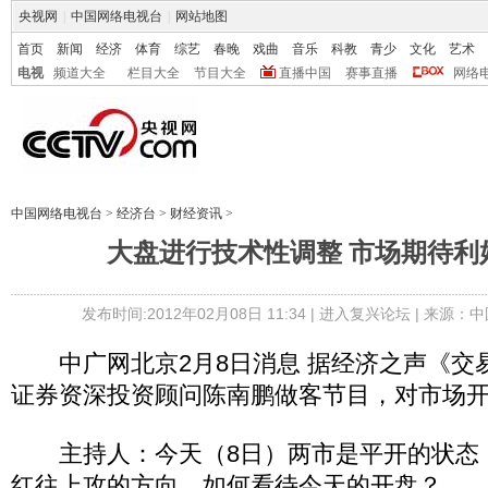
央视网
|
中国网络电视台
|
网站地图
首页
新闻
经济
体育
综艺
春晚
戏曲
音乐
科教
青少
文化
艺术
电视
频道大全
栏目大全
节目大全
直播中国
赛事直播
网络
中国网络电视台
>
经济台
>
财经资讯
>
大盘进行技术性调整 市场期待利
发布时间:2012年02月08日 11:34 |
进入复兴论坛
| 来源：中
中广网北京2月8日消息 据经济之声《交
证券资深投资顾问陈南鹏做客节目，对市场
主持人：今天（8日）两市是平开的状态
红往上攻的方向，如何看待今天的开盘？