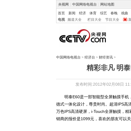
央视网
|
中国网络电视台
|
网站地图
首页
新闻
经济
体育
综艺
春晚
戏曲
电视
频道大全
栏目大全
节目大全
中国网络电视台
>
经济台
>
财经资讯
>
精彩非凡 明泰
发布时间:2012年02月08日 11:
明泰E60是一部智能型全屏触摸手机
德式一体化设计，尊贵时尚。超清IPS高清
万色IPS高清硬屏，i-Touch全屏触
销商的报价是1099元，喜欢的朋友可以