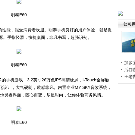
明泰E60
公司
的性能，很受消费者欢迎。明泰手机良好的用户体验，就是提
愿。手指轻滑，快捷桌面，非凡书写，超强识别。
加多
明泰E60
后谷
王老
机游戏，3.2英寸26万色IPS高清硬屏，i-Touch全屏触
设计，大气硬朗，质感非凡。内置专业MY-SKY音效系统，
ouch灵睿界面，随心而变，尽显时尚，让你体验商务风情。
明泰E60