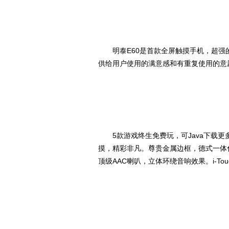
明泰E60是首款全屏触摸手机，超强
供给用户使用的满意感和有重复使用的意
5款游戏终生免费玩，可Java下载更多的手
摸，精彩非凡。尊贵金属边框，德式一体化
顶级AAC喇叭，立体环绕音响效果。i-T