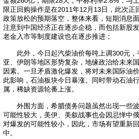
金额260亿，期限28天，中标利率2.8%，
限正回购操作是在2011年12月13日，此次
政策放松的预期落空，整体来看，短期消息
注意到中国经济正在逐步企稳，而包括新股
老金入市等制度建设也在逐步推进；
此外，今日起汽柴油价每吨上调300元，
亚、伊朗等地区形势复杂，地缘政治给未来
因素。一旦矛盾激化爆发，将对未来国际油
此影响，石油板块今日暴涨。同时带动石油
属，稀缺资源轮番上涨。
外围方面，希腊债务问题虽然出现一些波
可能性较大，美伊、美叙战事也会因忌惮中
对爆发的可能性较小，因此，市场有望重新
中。