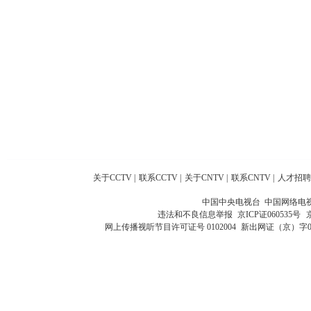
关于CCTV
|
联系CCTV
|
关于CNTV
|
联系CNTV
|
人才招聘
中国中央电视台 中国网络电
违法和不良信息举报
京ICP证060535号
网上传播视听节目许可证号 0102004
新出网证（京）字0