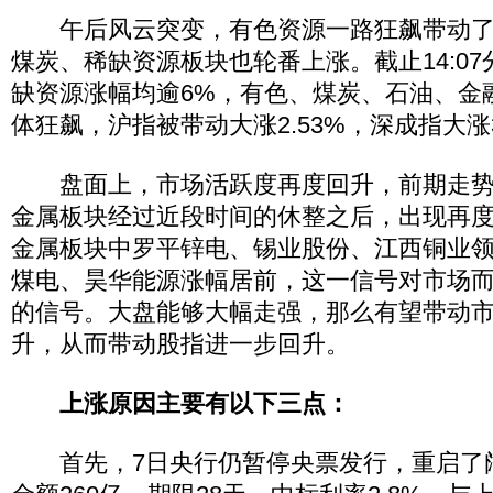
午后风云突变，有色资源一路狂飙带动了
煤炭、稀缺资源板块也轮番上涨。截止14:0
缺资源涨幅均逾6%，有色、煤炭、石油、金
体狂飙，沪指被带动大涨2.53%，深成指大涨3
盘面上，市场活跃度再度回升，前期走势
金属板块经过近段时间的休整之后，出现再
金属板块中罗平锌电、锡业股份、江西铜业
煤电、昊华能源涨幅居前，这一信号对市场
的信号。大盘能够大幅走强，那么有望带动
升，从而带动股指进一步回升。
上涨原因主要有以下三点：
首先，7日央行仍暂停央票发行，重启了阔