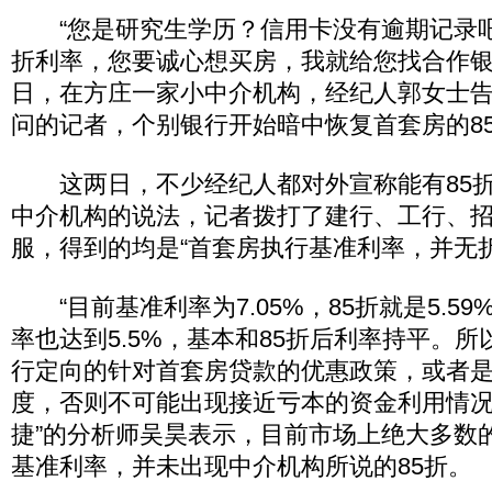
“您是研究生学历？信用卡没有逾期记录吧
折利率，您要诚心想买房，我就给您找合作银
日，在方庄一家小中介机构，经纪人郭女士
问的记者，个别银行开始暗中恢复首套房的8
这两日，不少经纪人都对外宣称能有85折
中介机构的说法，记者拨打了建行、工行、
服，得到的均是“首套房执行基准利率，并无
“目前基准利率为7.05%，85折就是5.5
率也达到5.5%，基本和85折后利率持平。
行定向的针对首套房贷款的优惠政策，或者
度，否则不可能出现接近亏本的资金利用情况
捷”的分析师吴昊表示，目前市场上绝大多数
基准利率，并未出现中介机构所说的85折。