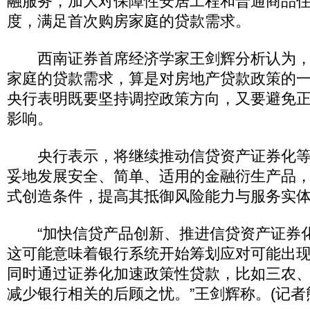
融服务，加大对保障性安居工程和普通商品
度，满足首次购房家庭的贷款需求。
西南证券首席经济学家王剑辉分析认为，
家庭的贷款需求，算是对房地产贷款政策的
央行表明既要坚持调控政策方向，又要避免
影响。
央行表示，将继续推动信贷资产证券化等
妥地发展安全、简单、适用的金融衍生产品
式创造条件，提高其抵御风险能力与服务实
“加快信贷产品创新、推进信贷资产证券
这可能意味着银行系统开始筹划应对可能出
同时通过证券化加速政策性贷款，比如三农
减少银行相关的后顾之忧。”王剑辉称。(记者