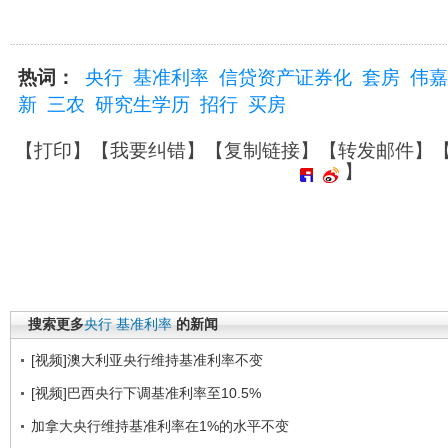
热词：
央行
基准利率
信贷资产证券化
套房
伟嘉
新
三农
研究生学历
招行
买房
【
打印
】【
我要纠错
】【
复制链接
】【
转发邮件
】
】
搜索更多
央行
基准利率
的新闻
[视频]澳大利亚央行维持基准利率不变
[视频]巴西央行下调基准利率至10.5%
加拿大央行维持基准利率在1%的水平不变