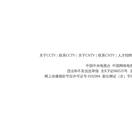
关于CCTV
|
联系CCTV
|
关于CNTV
|
联系CNTV
|
人才招聘
中国中央电视台 中国网络电
违法和不良信息举报
京ICP证060535号
网上传播视听节目许可证号 0102004
新出网证（京）字0