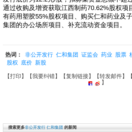
通过收购及增资获取江西制药70.62%股权
有药用塑胶55%股权项目、购买仁和药业及
集团的办公场所项目、补充流动资金项目。 （
热词：
非公开发行
仁和集团
证监会
药业
股票
股权
底价
新股
【
打印
】【
我要纠错
】【
复制链接
】【
转发邮件
】
】
搜索更多
非公开发行
仁和集团
的新闻