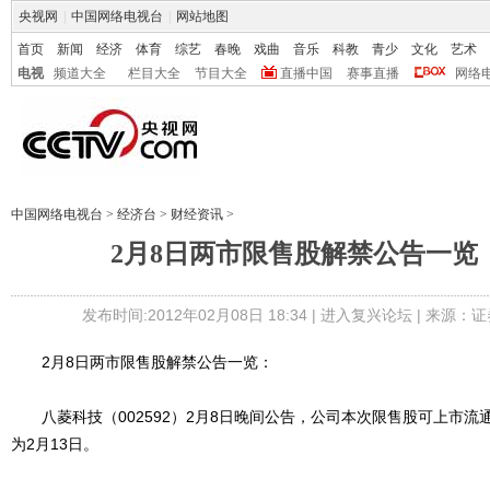
央视网
|
中国网络电视台
|
网站地图
首页
新闻
经济
体育
综艺
春晚
戏曲
音乐
科教
青少
文化
艺术
电视
频道大全
栏目大全
节目大全
直播中国
赛事直播
网络
中国网络电视台
>
经济台
>
财经资讯
>
2月8日两市限售股解禁公告一览
发布时间:2012年02月08日 18:34 |
进入复兴论坛
| 来源：证
2月8日两市限售股解禁公告一览：
八菱科技（002592）2月8日晚间公告，公司本次限售股可上市流通
为2月13日。