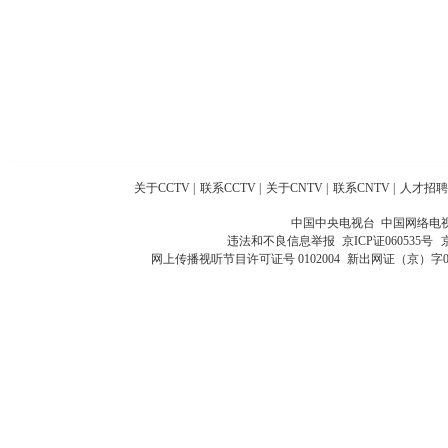
关于CCTV
|
联系CCTV
|
关于CNTV
|
联系CNTV
|
人才招聘
中国中央电视台 中国网络电
违法和不良信息举报
京ICP证060535号
网上传播视听节目许可证号 0102004
新出网证（京）字0