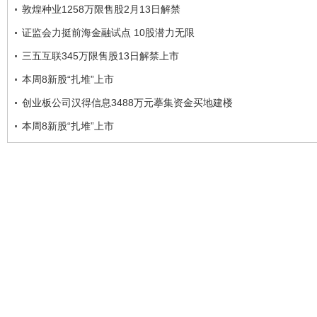
敦煌种业1258万限售股2月13日解禁
证监会力挺前海金融试点 10股潜力无限
三五互联345万限售股13日解禁上市
本周8新股“扎堆”上市
创业板公司汉得信息3488万元摹集资金买地建楼
本周8新股“扎堆”上市