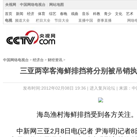
央视网
|
中国网络电视台
|
网站地图
首页
新闻
经济
体育
综艺
春晚
戏曲
音乐
科教
青少
文化
艺术
电视
频道大全
栏目大全
节目大全
直播中国
赛事直播
网络
中国网络电视台
>
经济台
>
财经资讯
>
三亚两宰客海鲜排挡将分别被吊销执
发布时间:2012年02月08日 19:36 |
进入复兴论坛
| 来源：中
海岛渔村海鲜排挡受到各方关注
中新网三亚2月8日电(记者 尹海明)记者