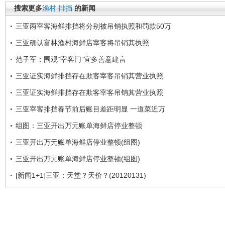
搜索更多
渔村
排挡
的新闻
三亚两宰客海鲜排挡将分别被吊销执照和罚款50万
三亚确认富林渔村海鲜店宰客将吊销其执照
范子军：围观“宰客门”宜多善意建言
三亚证实海鲜排挡存在欺客宰客吊销其营业执照
三亚证实海鲜排挡存在欺客宰客吊销其营业执照
三亚宰客排挡春节前后账目差距明显 一道菜近万
组图：三亚开出万元账单海鲜店停业整顿
三亚开出万元账单海鲜店停业整顿(组图)
三亚开出万元账单海鲜店停业整顿(组图)
[新闻1+1]三亚：天堂？天价？(20120131)