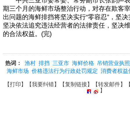
中共三亚市委常委、常务副市长张韵声表
期三个月的海鲜市场整治行动，对存在欺客
出问题的海鲜排挡将坚决实行“零容忍”，坚决
坚决依法追究违法经营者的法律责任，坚决
的合法权益。(完)
热词：
渔村
排挡
三亚市
海鲜价格
吊销营业执照
海鲜市场
价格违法行为行政处罚规定
消费者权益
【
打印
】【
我要纠错
】【
复制链接
】【
转发邮件
】
】