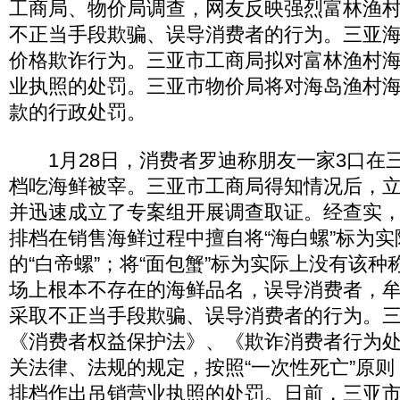
工商局、物价局调查，网友反映强烈富林渔
不正当手段欺骗、误导消费者的行为。三亚
价格欺诈行为。三亚市工商局拟对富林渔村
业执照的处罚。三亚市物价局将对海岛渔村海
款的行政处罚。
1月28日，消费者罗迪称朋友一家3口在
档吃海鲜被宰。三亚市工商局得知情况后，
并迅速成立了专案组开展调查取证。经查实
排档在销售海鲜过程中擅自将“海白螺”标为
的“白帝螺”；将“面包蟹”标为实际上没有该种
场上根本不存在的海鲜品名，误导消费者，
采取不正当手段欺骗、误导消费者的行为。
《消费者权益保护法》、《欺诈消费者行为
关法律、法规的规定，按照“一次性死亡”原
排档作出吊销营业执照的处罚。日前，三亚