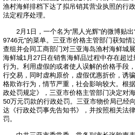
渔村海鲜排档下达了拟吊销其营业执照的行
法定程序处理。
2月1日，一个名为“黑人光辉”的微博贴出
9746元”的菜单。三亚市价格主管部门获知
查组并会同工商部门对三亚海岛渔村海鲜城
海鲜城1月27日在销售海鲜品过程中存在超
行为。利用虚假的或者使人误解的价格手段
行交易，同时虚构原价，虚假优惠折价，诱
格欺诈行为，情节严重，社会影响较大。根
政处罚规定》，三亚市价格主管部门决定对
50万元罚款的行政处罚。三亚市物价局已经
达《行政处罚事先告知书》，并按照相关法
罚。