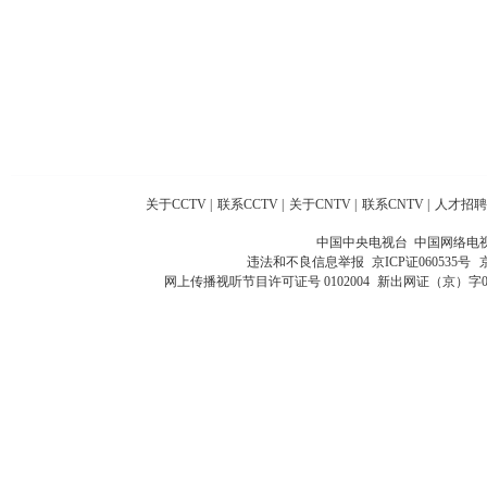
关于CCTV
|
联系CCTV
|
关于CNTV
|
联系CNTV
|
人才招聘
中国中央电视台 中国网络电
违法和不良信息举报
京ICP证060535号
网上传播视听节目许可证号 0102004
新出网证（京）字0