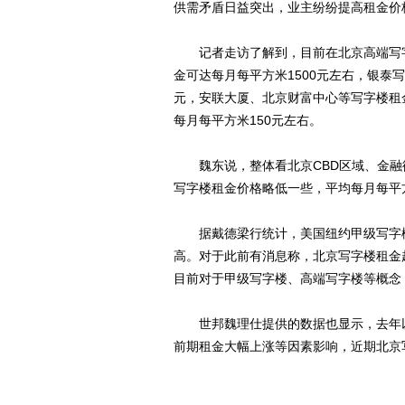
供需矛盾日益突出，业主纷纷提高租金价
记者走访了解到，目前在北京高端写字
金可达每月每平方米1500元左右，银泰写
元，安联大厦、北京财富中心等写字楼租金
每月每平方米150元左右。
魏东说，整体看北京CBD区域、金融街
写字楼租金价格略低一些，平均每月每平方
据戴德梁行统计，美国纽约甲级写字楼
高。对于此前有消息称，北京写字楼租金
目前对于甲级写字楼、高端写字楼等概念
世邦魏理仕提供的数据也显示，去年以
前期租金大幅上涨等因素影响，近期北京