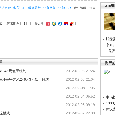
315
平均租金
华贸中心
戴德梁行
北京财富
北京CBD
责任编辑：张崖
接
】【
转发邮件
】【
】
【一键分享
】
胎盘
京东
1号
闻
财经
6.43元低于纽约
2012-02-08 21:24
月每平方米246.43元低于纽约
2012-02-08 21:04
2012-02-08 11:05
2012-02-04 06:52
中消
188
2012-02-03 09:19
武汉
主流模式
2012-02-02 22:08