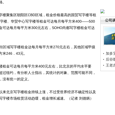
格。
楼聚集区朝阳区CBD区域，租金价格最高的国贸写字楼等租
公司
字楼、华贸中心写字楼等租金可达每月每平方米400——500
可达每月每平方米300元左右，SOHO尚都写字楼租金可达
区域写字楼租金达每月每平方米270元左右，其他区域甲级
米246．43元。
加多
后谷
王老
租金可达每月每平方米400元左右，比北京的平均水平要
超过纽约，有分析人士指出，其统计的对象、范围可能不同，
，没有统一的定义。
来北京写字楼租金持续上涨，不过受世界经济不确定性以及
写字楼市场租赁活动趋缓，租金增长减速。（记者 刘德炳）