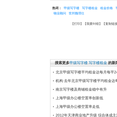
热词：
甲级写字楼
写字楼租金
租金价格
物业顾问
世邦魏理仕
【
打印
】【
我要纠错
】【
复制链
搜索更多
甲级写字楼
写字楼租金
的新
北京甲级写字楼平均租金达每月每平24
机构:去年北京甲级写字楼平均租金达每
南京写字楼及商铺租金稳中有升
上海甲级办公楼空置率创新低
上海甲级办公楼空置率走低
2012年天津商业地产升级 综合体成