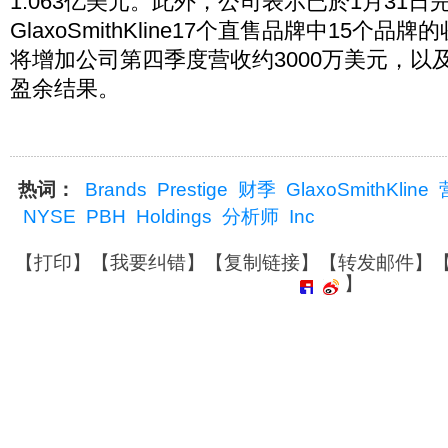
1.063亿美元。此外，公司表示已於1月31日
GlaxoSmithKline17个直售品牌中15个
将增加公司第四季度营收约3000万美元，以
盈余结果。
热词：
Brands
Prestige
财季
GlaxoSmithKline
NYSE
PBH
Holdings
分析师
Inc
【
打印
】【
我要纠错
】【
复制链接
】【
转发邮件
】
】