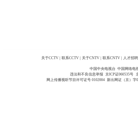
关于CCTV
|
联系CCTV
|
关于CNTV
|
联系CNTV
|
人才招聘
中国中央电视台 中国网络电
违法和不良信息举报
京ICP证060535号
网上传播视听节目许可证号 0102004
新出网证（京）字0